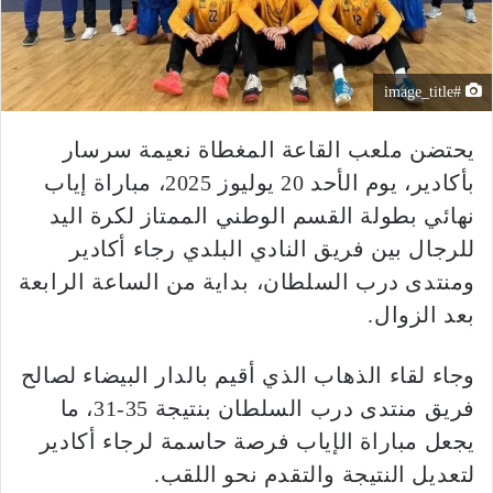
#image_title
يحتضن ملعب القاعة المغطاة نعيمة سرسار
بأكادير، يوم الأحد 20 يوليوز 2025، مباراة إياب
نهائي بطولة القسم الوطني الممتاز لكرة اليد
للرجال بين فريق النادي البلدي رجاء أكادير
ومنتدى درب السلطان، بداية من الساعة الرابعة
بعد الزوال.
وجاء لقاء الذهاب الذي أقيم بالدار البيضاء لصالح
فريق منتدى درب السلطان بنتيجة 35-31، ما
يجعل مباراة الإياب فرصة حاسمة لرجاء أكادير
لتعديل النتيجة والتقدم نحو اللقب.