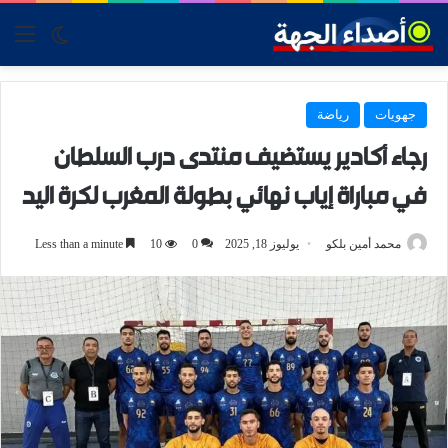
tch skin
nu
جهويات
رياضة
رجاء أكادير يستضيف منتدى درب السلطان
في مباراة إياب نهائي بطولة المغرب لكرة اليد
محمد أمين بلكو
يوليوز 18, 2025
0
10
Less than a minute