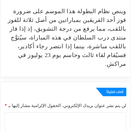
وينص نظام البطولة هذا الموسم على ضرورة
فوز أحد الفريقين بمباراتين من أصل ثلاثة للفوز
باللقب، مما يرفع من درجة التشويق، إذ إذا فاز
منتدى درب السلطان في هذه المباراة، سيُتوَّج
باللقب مباشرة، بينما إذا انتصر رجاء أكادير،
فسيُقام لقاء ثالث وحاسم يوم 23 يوليوز في
مراكش.
أضف تعليقاً
لن يتم نشر عنوان بريدك الإلكتروني.
الحقول الإلزامية مشار إليها بـ
*
ا
ل