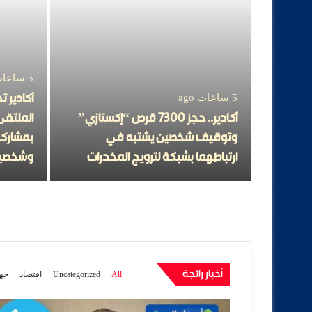
5 ساعات ago
5 ساعات ago
أكادير 
بة القرب
أكادير.. حجز 7300 قرص “إكستازي”
الملتقى
مرابط
وتوقيف شخصين يشتبه في
بمشاركة
ارتباطهما بشبكة لترويج المخدرات
وشخصيا
أخبار رائجة
All
Uncategorized
اقتصاد
جه