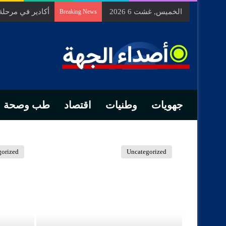
الخميس, غشت 6 2026
السيد الحسين م
Breaking News
جهويات
وطنيات
اقتصاد
طب وصحة
gorized
Uncategorized