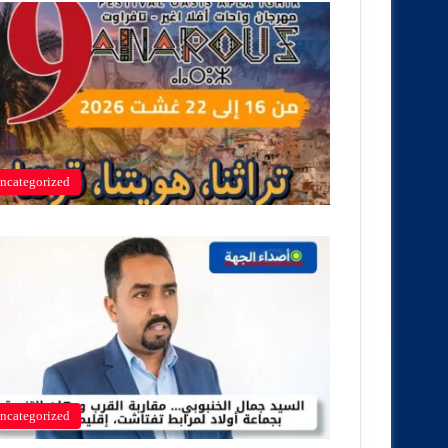
ncategorized
ncategorized