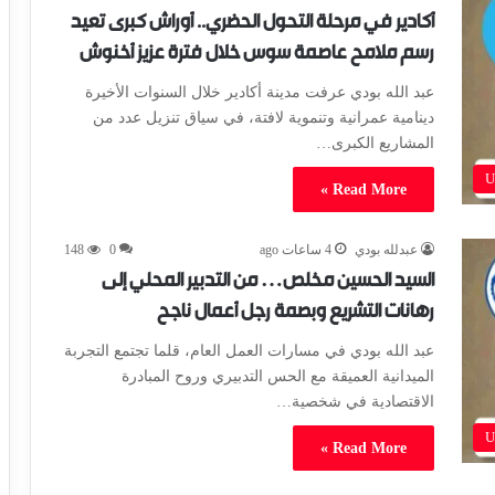
أكادير في مرحلة التحول الحضري.. أوراش كبرى تعيد
رسم ملامح عاصمة سوس خلال فترة عزيز أخنوش
عبد الله بودي عرفت مدينة أكادير خلال السنوات الأخيرة
دينامية عمرانية وتنموية لافتة، في سياق تنزيل عدد من
المشاريع الكبرى…
U
Read More »
عبدلله بودي
4 ساعات ago
0
148
السيد الحسين مخلص… من التدبير المحلي إلى
رهانات التشريع وبصمة رجل أعمال ناجح
عبد الله بودي في مسارات العمل العام، قلما تجتمع التجربة
الميدانية العميقة مع الحس التدبيري وروح المبادرة
الاقتصادية في شخصية…
U
Read More »