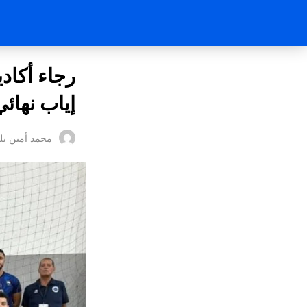
رجاء أكاد
إياب نهائ
محمد أمين بل