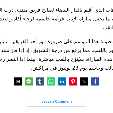
هاب الذي أقيم بالدار البيضاء لصالح فريق منتدى درب 
بنتيجة 35-31، ما يجعل مباراة الإياب فرصة حاسمة لرجاء أكادير لتع
للقب.
بطولة هذا الموسم على ضرورة فوز أحد الفريقين بمبار
وز باللقب، مما يرفع من درجة التشويق، إذ إذا فاز منت
 المباراة، سيُتوَّج باللقب مباشرة، بينما إذا انتصر رجا
سم يوم 23 يوليوز في مراكش.
Leave a Comment