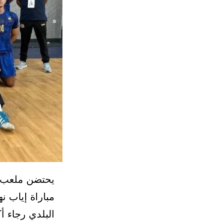
مباراة إياب ن
البلدي رجاء أ