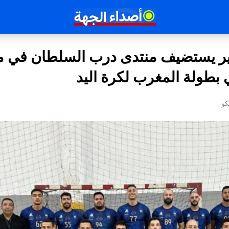
ير يستضيف منتدى درب السلطان في مب
ي بطولة المغرب لكرة اليد
كو