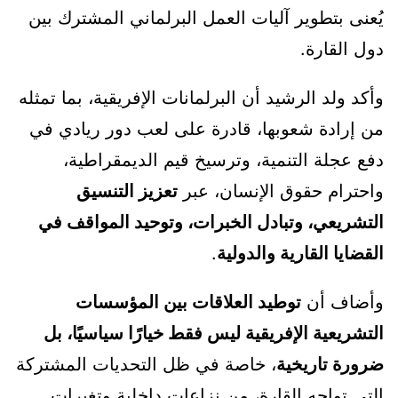
يُعنى بتطوير آليات العمل البرلماني المشترك بين
دول القارة.
وأكد ولد الرشيد أن البرلمانات الإفريقية، بما تمثله
من إرادة شعوبها، قادرة على لعب دور ريادي في
دفع عجلة التنمية، وترسيخ قيم الديمقراطية،
واحترام حقوق الإنسان، عبر
تعزيز التنسيق
التشريعي، وتبادل الخبرات، وتوحيد المواقف في
القضايا القارية والدولية
.
وأضاف أن
توطيد العلاقات بين المؤسسات
التشريعية الإفريقية ليس فقط خيارًا سياسيًا، بل
ضرورة تاريخية
، خاصة في ظل التحديات المشتركة
التي تواجه القارة، من نزاعات داخلية وتغيرات