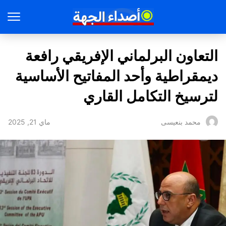
التعاون البرلماني الإفريقي رافعة
ديمقراطية وأحد المفاتيح الأساسية
لترسيخ التكامل القاري
ماي 21, 2025
محمد بنعيسى