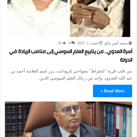
محمد أمين بلكو
غشت 2, 2025
0
26
أسرة العدوي.. من ينابيع العلم السوسي إلى مناصب الريادة في
الدولة
من قلب قرية “تانفزاط” بضواحي تارودانت، برز اسم العلامة أحمد بن
عبد الله العدوي، واحد من رجال العلم السوسي الذين…
Read More »