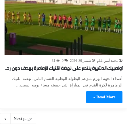
محمد أمين بلكو
شتنبر 30, 2024
0
31
أولمبيك الدشيرة ينتصر على نهضة اتلتيك الزمامرة بهدف دون رد..
أصداء الجهة انهزم متزعم البطولة الوطنية القسم الثاني، نهضة اتلتيك
الزمامرة لكرة القدم في المباراة التي جمعته مساء يومه السبت…
Read More »
Next page