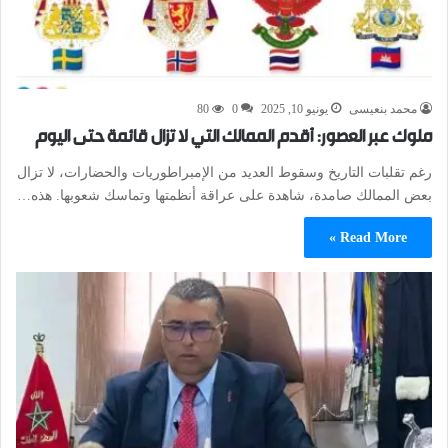
محمد بنعيسى
يونيو 10, 2025
0
80
ملوك عبر العصور: أقدم الممالك التي لا تزال قائمة حتى اليوم
رغم تقلبات التاريخ وسقوط العديد من الإمبراطوريات والحضارات، لا تزال
بعض الممالك صامدة، شاهدة على عراقة أنظمتها وتماسك شعوبها. هذه…
Read More »