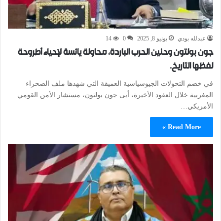
عبدلله بودي
يونيو 8, 2025
0
14
جون بولتون وحنين الحرب الباردة، محاولة يائسة لإحياء أطروحة
لفظها التاريخ.
في خضم التحولات الجيوسياسية العميقة التي شهدها ملف الصحراء
المغربية خلال العقود الأخيرة، أبى جون بولتون، مستشار الأمن القومي
الأمريكي…
Read More »