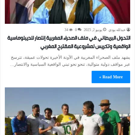
عبدلله بودي
يونيو 2, 2025
0
34
التحول البريطاني في ملف الصحراء المغربية إنتصار للديبلوماسية
الواقعية وتكريس لمشروعية المقترح المغربي
يشهد ملف الصحراء المغربية في الآونة الأخيرة تحولات عميقة، تترسخ
عبر مواقف دولية متوالية، تنحو نحو تبني الواقعية السياسية والانتصار…
Read More »