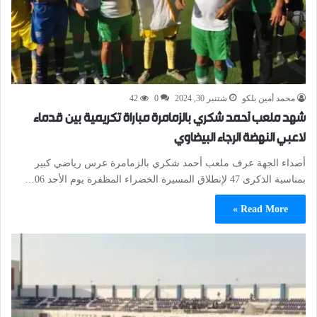
محمد أمين بلكو
شتنبر 30, 2024
0
42
شهد ملعب أحمد شكري بالزمامرة مباراة تكريمية بين قدماء
لاعبي النهضة الرجاء البيضاوي
أصداء الجهة عرف ملعب أحمد شكري بالزمامرة عرس رياضي كبير
بمناسبة الذكرى 47 لإنطلاق المسيرة الخضراء المظفرة يوم الأحد 06…
Read More »