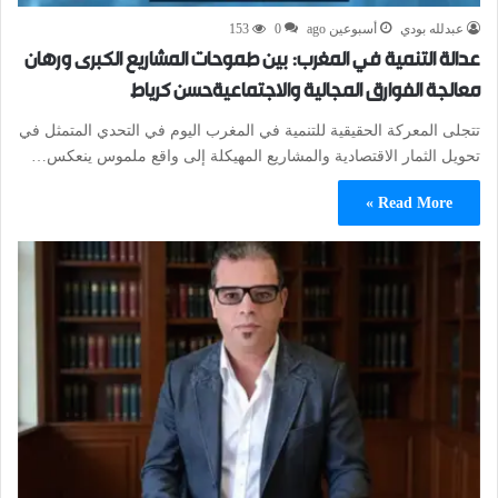
عبدلله بودي
أسبوعين ago
0
153
عدالة التنمية في المغرب: بين طموحات المشاريع الكبرى ورهان
معالجة الفوارق المجالية والاجتماعيةحسن كرياط
​تتجلى المعركة الحقيقية للتنمية في المغرب اليوم في التحدي المتمثل في
تحويل الثمار الاقتصادية والمشاريع المهيكلة إلى واقع ملموس ينعكس…
Read More »