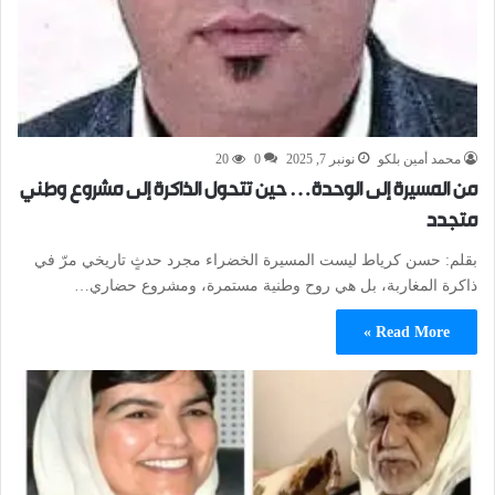
محمد أمين بلكو
نونبر 7, 2025
0
20
من المسيرة إلى الوحدة… حين تتحول الذاكرة إلى مشروع وطني
متجدد
بقلم: حسن كرياط ليست المسيرة الخضراء مجرد حدثٍ تاريخي مرّ في
ذاكرة المغاربة، بل هي روح وطنية مستمرة، ومشروع حضاري…
Read More »