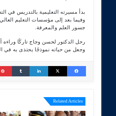
بدأ مسيرته التعليمية بالتدريس في التعلي
وفيما بعد إلى مؤسسات التعليم العالي،
جسور العلم والمعرفة.
رحل الدكتور لحسن وجاج تاركًا وراءه أث
وجعل من حياته نموذجًا يحتذى به في الج
Tumblr
LinkedIn
X
Facebook
Related Articles