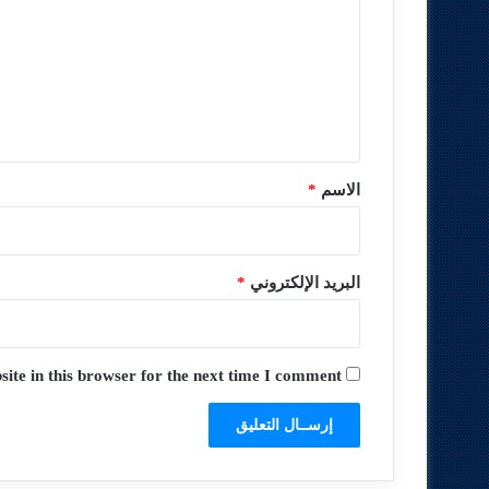
ت
ع
ل
ي
ق
*
الاسم
*
البريد الإلكتروني
*
te in this browser for the next time I comment.