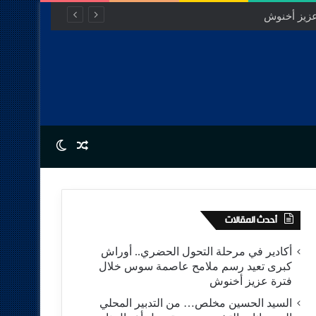
Switch skin
Random Article
أحدث المقالات
أكادير في مرحلة التحول الحضري.. أوراش
كبرى تعيد رسم ملامح عاصمة سوس خلال
فترة عزيز أخنوش
السيد الحسين مخلص… من التدبير المحلي