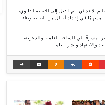
م الابتدائي، ثم انتقل إلى التعليم الثانوي،
 مسهمًا في إعداد أجيال من الطلبة وبناء
رًا مشرفًا في الساحة العلمية والدعوية،
د والاجتهاد ونشر العلم.
Print
Share via Email
Odnoklassniki
VKontakte
Reddit
Pinterest