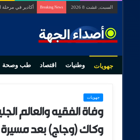
السبت, غشت 8 2026
السيد الحسين مخل
Breaking News
وطنيات
اقتصاد
طب وصحة
جهويات
جهويات
وفاة الفقيه والعالم الجل
وكاك (وجاج) بعد مسيرة 