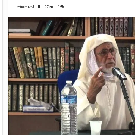
1 minute read
27
0