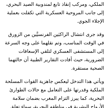
الملكي، ومركب إنقاذ تابع لمندوبية الصيد البحري،
إلى جانب المروحية العسكرية التي تكفلت بعملية
الإجلاء الجوي.
وقد جرى انتشال الراكبَين الفرنسيَّين من الزورق
في الوقت المناسب، وتم نقلهما على وجه السرعة
إلى المستشفى العسكري لتلقي الإسعافات
الضرورية، حيث أفادت التقارير الطبية أن حالتهما
الصحية مستقرة.
ويأتي هذا التدخل ليعكس جاهزية القوات المسلحة
الملكية وقدرتها على التعامل مع حالات الطوارئ
البحرية، كما يبرز التزام المغرب بضمان سلامة
الأرواح البشرية في مناطقه البحرية، سواء تعلق