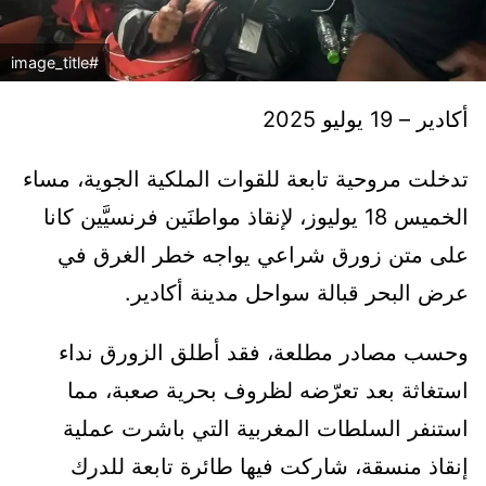
#image_title
أكادير – 19 يوليو 2025
تدخلت مروحية تابعة للقوات الملكية الجوية، مساء
الخميس 18 يوليوز، لإنقاذ مواطنَين فرنسيَّين كانا
على متن زورق شراعي يواجه خطر الغرق في
عرض البحر قبالة سواحل مدينة أكادير.
وحسب مصادر مطلعة، فقد أطلق الزورق نداء
استغاثة بعد تعرّضه لظروف بحرية صعبة، مما
استنفر السلطات المغربية التي باشرت عملية
إنقاذ منسقة، شاركت فيها طائرة تابعة للدرك