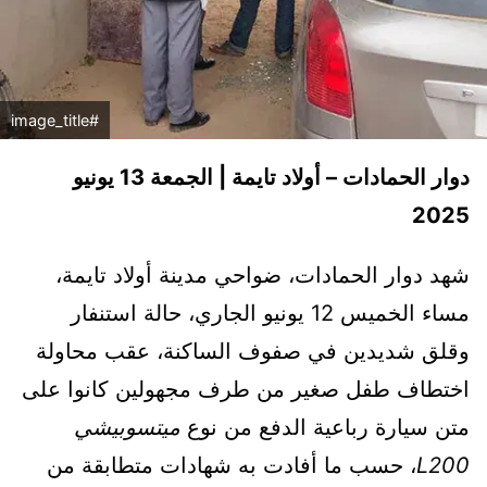
#image_title
دوار الحمادات – أولاد تايمة | الجمعة 13 يونيو
2025
شهد دوار الحمادات، ضواحي مدينة أولاد تايمة،
مساء الخميس 12 يونيو الجاري، حالة استنفار
وقلق شديدين في صفوف الساكنة، عقب محاولة
اختطاف طفل صغير من طرف مجهولين كانوا على
متن سيارة رباعية الدفع من نوع
ميتسوبيشي
L200
، حسب ما أفادت به شهادات متطابقة من