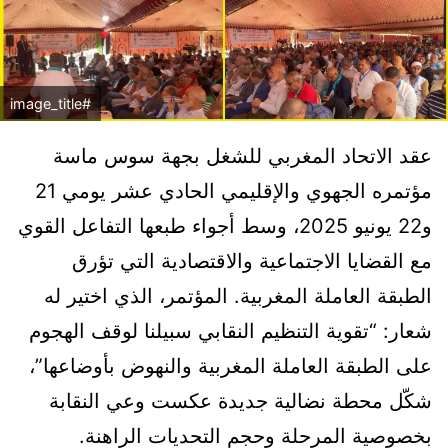
#image_title
عقد الاتحاد المغربي للشغل بجهة سوس ماسة
مؤتمره الجهوي والإقليمي الحادي عشر يومي 21
و22 يونيو 2025، وسط أجواء طبعها التفاعل القوي
مع القضايا الاجتماعية والاقتصادية التي تؤرق
الطبقة العاملة المغربية. المؤتمر، الذي اختير له
شعار: “تقوية التنظيم النقابي سبيلنا لوقف الهجوم
على الطبقة العاملة المغربية والنهوض بأوضاعها”،
شكّل محطة نضالية جديدة عكست وعي النقابة
بخصوصية المرحلة وحجم التحديات الراهنة.