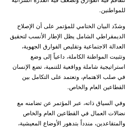
تتفاقم فيه الفوارق وتضعف فيه القدرة الشرائية
للمواطنين.
وشدّد البيان الختامي للمؤتمر على أن الإصلاح
الديمقراطي الشامل يظل الإطار الأنسب لتحقيق
العدالة الاجتماعية وتقليص الفوارق الجهوية،
وتثبيت المواطنة الكاملة، داعياً إلى وضع
استراتيجية شاملة وواقعية للتنمية، تضع الإنسان
في صلب الاهتمام، وتعتمد على التكامل بين
القطاعين العام والخاص.
وفي السياق ذاته، عبر المؤتمر عن تضامنه مع
نضالات العمال في القطاعين العام والخاص
والمتقاعدين، مندداً بتدهور الأوضاع المعيشية،