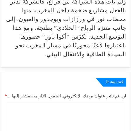
ولم تأت هذه الشراكة من فراغ، فالشركة تدير
بالفعل مشاريع ضخمة داخل المغرب، منها
محطات نور في ورزازات وبوجدور والعيون، إلى
جانب منتزه الرياح “الخلادي” بطنجة. ومع هذا
التوسع الجديد، تكرّس “أكوا باور” حضورها
باعتبارها لاعبًا محوريًا في مسار المغرب نحو
السيادة الطاقية والانتقال البيئي.
أضف تعليقاً
لن يتم نشر عنوان بريدك الإلكتروني.
الحقول الإلزامية مشار إليها بـ
*
ا
ل
ت