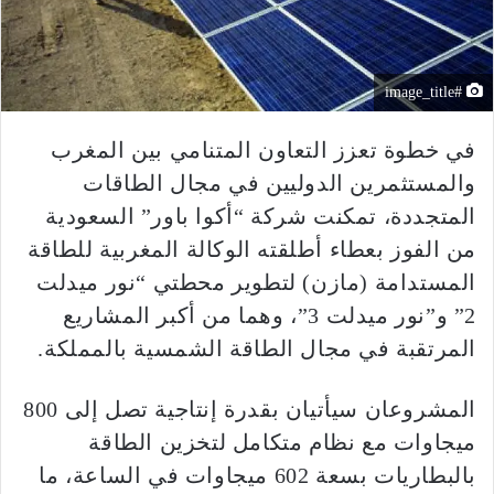
#image_title
في خطوة تعزز التعاون المتنامي بين المغرب
والمستثمرين الدوليين في مجال الطاقات
المتجددة، تمكنت شركة “أكوا باور” السعودية
من الفوز بعطاء أطلقته الوكالة المغربية للطاقة
المستدامة (مازن) لتطوير محطتي “نور ميدلت
2” و”نور ميدلت 3”، وهما من أكبر المشاريع
المرتقبة في مجال الطاقة الشمسية بالمملكة.
المشروعان سيأتيان بقدرة إنتاجية تصل إلى 800
ميجاوات مع نظام متكامل لتخزين الطاقة
بالبطاريات بسعة 602 ميجاوات في الساعة، ما