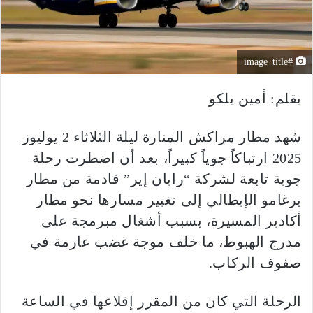
#image_title
بقلم: أمين بلكو
شهد مطار مراكش المنارة ليلة الثلاثاء 2 يوليوز
2025 ارتباكاً جوياً كبيراً، بعد أن اضطرت رحلة
جوية تابعة لشركة “رايان إير” قادمة من مطار
برغامو الإيطالي إلى تغيير مسارها نحو مطار
أكادير المسيرة، بسبب أشغال مبرمجة على
مدرج الهبوط، ما خلف موجة غضب عارمة في
صفوف الركاب.
الرحلة التي كان من المقرر إقلاعها في الساعة