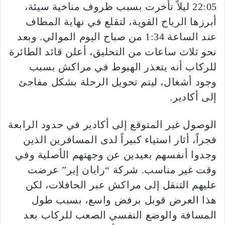
22:05 ليلاً تأخرت بسبب ظروف مناخية سيئة،
أبرزها الرياح القوية، لتقلع في نهاية المطاف
عند الساعة 1:34 من صباح اليوم الموالي. وبعد
نحو ثلاث ساعات من التحليق، أعلن قائد الطائرة
للركاب أنه يتعذر الهبوط في مراكش بسبب
وجود أشغال، ليتم تحويل الرحلة بشكل مفاجئ
إلى أكادير.
الوصول غير المتوقع إلى أكادير في حدود الرابعة
فجراً، أثار استياء كبيراً لدى المسافرين الذين
وجدوا أنفسهم بعيدين عن وجهتهم الأصلية وفي
وقت غير مناسب. شركة “رايان إير” عرضت
عليهم التنقل إلى مراكش عبر الحافلات، لكن
هذا العرض قوبل برفض واسع، بسبب طول
المسافة والوضع النفسي الصعب للركاب بعد