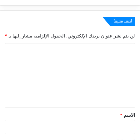
أضف تعليقاً
لن يتم نشر عنوان بريدك الإلكتروني.
الحقول الإلزامية مشار إليها بـ
*
ا
ل
ت
ع
ل
ي
ق
*
الاسم
*