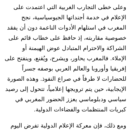
وعلى خطى التجارب الغربية التي اعتمدت على
الإعلام في خدمة أجنداتها الجيوسياسية، نجح
المغرب في استلهام الأدوات الناعمة دون أن يفقد
خصوصية مقاربته، إذ حافظ على خطاب قائم على
الشراكة والاحترام المتبادل عوض الهيمنة أو
الإملاء. فالمغرب يحاور، ويشرح، ويُقنع، وينفتح على
إفريقيا وأوروبا والعالم العربي بوصفه جسراً
للحضارات لا طرفاً في صراع النفوذ. وهذه الصورة
الإيجابية، حين يتم ترويجها إعلامياً، تتحول إلى رصيد
سياسي ودبلوماسي يعزز الحضور المغربي في
كبريات المنتظمات والفضاءات الدولية.
ومع ذلك، فإن معركة الإعلام الدولية تفرض اليوم