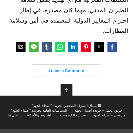
الطيران المدني، مهما كان مصدره، في إطار
احترام المعايير الدولية المعتمدة في أمن وسلامة
المطارات.
Leave a Comment
↑
🟫 ميثاق الشرف الصحفي لجريدة “أصداء الجهة”
فريق العمل – جريدة أصداء الجهة
السياسات العامة لجريدة “أصداء الجهة”
من نحن – أصداء الجهة
سياسة الخصوصية
الشروط والأحكام
اتصل بنا