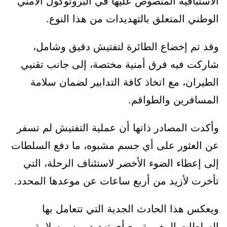
الاستباقية المنصوص عليها في البروتوكول الأمني
الوطني المتعلق بالتهديدات من هذا النوع.
وقد تم إخضاع الطائرة لتفتيش دقيق وشامل،
شاركت فيه فرق أمنية مختصة، إلى جانب تقنيي
الطيران، مع اتخاذ كافة التدابير لضمان سلامة
المسافرين والطواقم.
وأكدت المصادر ذاتها أن عملية التفتيش لم تسفر
عن العثور على أي جسم مشبوه، ما دفع السلطات
إلى إعطاء الضوء الأخضر لاستئناف الرحلة، التي
تأخرت لأزيد من أربع ساعات عن موعدها المحدد.
ويعكس هذا الحادث الجدية التي تتعامل بها
السلطات المغربية مع أي تهديد يمس سلامة