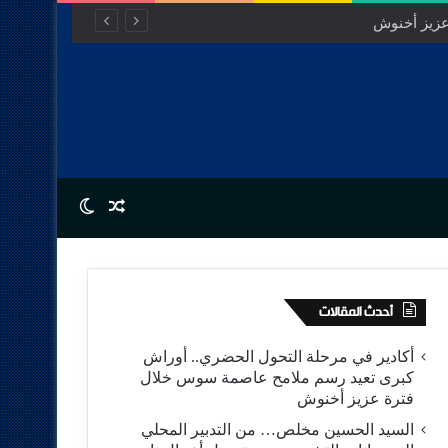
Switch skin
Random Article
أحدث المقالات
أكادير في مرحلة التحول الحضري.. أوراش
كبرى تعيد رسم ملامح عاصمة سوس خلال
فترة عزيز أخنوش
السيد الحسين مخلص… من التدبير المحلي