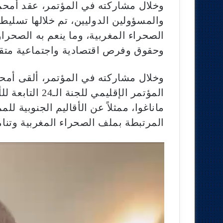
وخلال مشاركته في المؤتمر، عقد أمحمد
والمسؤولين الدوليين، تم خلالها تسليط
الصحراء المغربية، وما ينعم به الصحراو
وحقوق وفرص اقتصادية واجتماعية متق
وخلال مشاركته في المؤتمر، ألقى أمحم
المؤتمر الإقليمي
ماناغوا، ممثلاً عن الأقاليم الجنوبية ل
المرتبطة بملف الصحراء المغربية وتنام