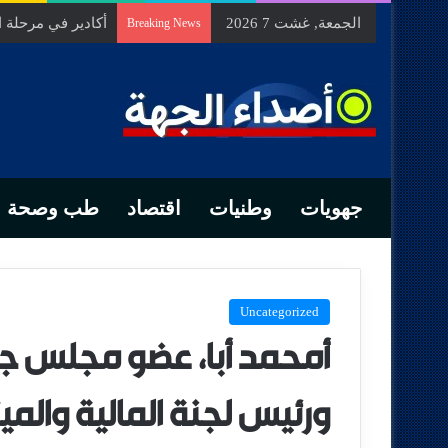
الجمعة, غشت 7 2026
السيد الحسين مخل
Breaking News
جهويات
وطنيات
اقتصاد
طب وصحة
Uncategorized
أمحمد أبا، عضو مجلس جهة
ورئيس لجنة المالية والميز