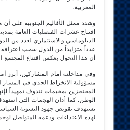
المغربية.
وشدد ممثل الأقاليم الجنوبية على أن هذ
افتتاح عشرات القنصليات العامة بمدين
الدبلوماسي والاستثماري لعدد من الدول 
عدداً متزايداً من الدول سحب اعترافه 
أن هذا التحول يعكس اقتناع المجتمع ا
وفي مداخلته أمام المشاركين، أبرز أمحم
مسؤولية الانخراط الجدي في المسار ا
المحتجزين بمخيمات تندوف تمهيداً لإنه
الوطن. كما أدان الهجمات التي استهدفت 
تستهدف تقويض جهود التسوية السياسية
لهذه الاعتداءات ودعمه المتواصل لوحدة