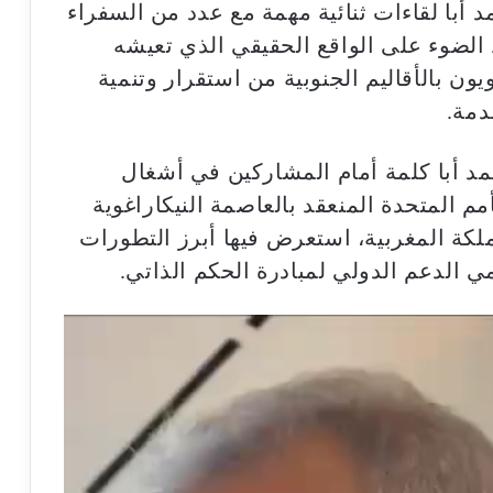
 أبا لقاءات ثنائية مهمة مع عدد من السفراء
 الضوء على الواقع الحقيقي الذي تعيشه
يون بالأقاليم الجنوبية من استقرار وتنمية
دمة.
د أبا كلمة أمام المشاركين في أشغال
 للجنة الـ24 التابعة للأمم المتحدة المنعقد بالعاصمة النيكاراغوية
لمملكة المغربية، استعرض فيها أبرز التطورات
ي الدعم الدولي لمبادرة الحكم الذاتي.