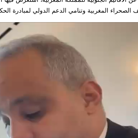
 الصحراء المغربية وتنامي الدعم الدولي لمبادرة الحكم