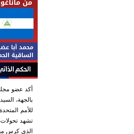
أكد عضو مجلس 
للأمم المتحدة
الذي كرس مبا