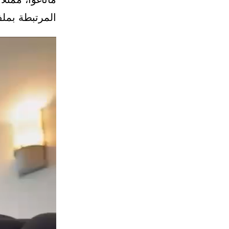
المرتبطة بملف