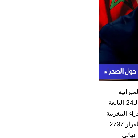
ميزانية
بالجهة، السيد أمحمد أبا، خلال مشاركته في المؤتمر الإقليمي للجنة الـ24 التابعة
راء المغربية
تشهد تحولات سياسية غير مسبوقة، خاصة بعد اعتماد مجلس الأمن للقرار 2797
نهائي