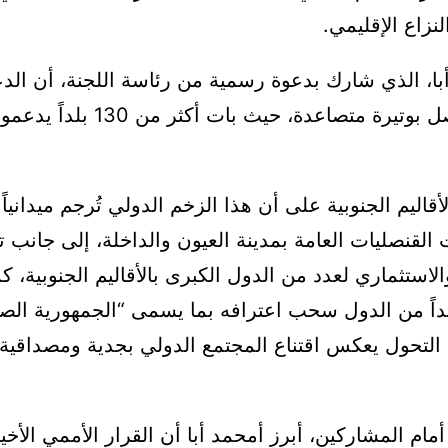
نزاع الإقليمي.
با، الذي شارك بدعوة رسمية من رئاسة اللجنة، أن الد
للمغرب يتواصل بوتيرة متصاعدة، حيث بات 
قاليم الجنوبية على أن هذا الزخم الدولي تُرجم ميدانياً
القنصليات العامة بمدينة العيون والداخلة، إلى جانب 
لاستثماري لعدد من الدول الكبرى بالأقاليم الجنوبية، ك
يداً من الدول سحب اعترافه بما يسمى “الجمهورية الص
ا التحول يعكس اقتناع المجتمع الدولي بجدية ومصداقية
مام المشاركين، أبرز أمحمد أبا أن القرار الأممي الأخي