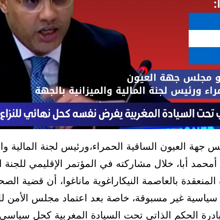
جهة العيون الساقية الحمراء،ورئيس لجنة المالية وال
 المنعقدة بالعاصمة النيكاراغوية ماناغوا، أن قضية الصح
درة الحكم الذاتي تحت السيادة المغربية كحل سياسي 