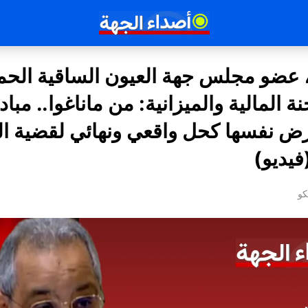
، عضو مجلس جهة العيون الساقية الحم
 المالية والميزانية: من ماناغوا.. مبا
رض نفسها كحل واقعي ونهائي لقضية ا
فيديو)
كو