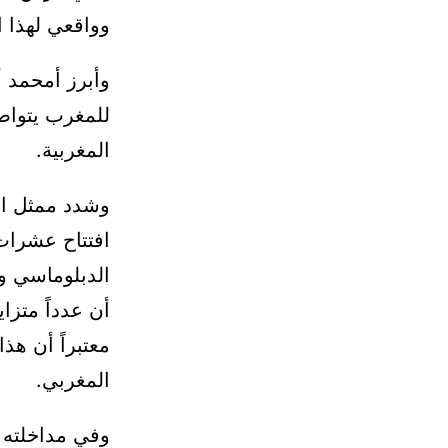
وواقعي لهذا ال
وأبرز أمحمد أ
المغربية.
وشدد ممثل الأ
افتتاح عشرات 
الدبلوماسي وا
أن عدداً متزا
معتبراً أن هذ
المغربي.
وفي مداخلته أ