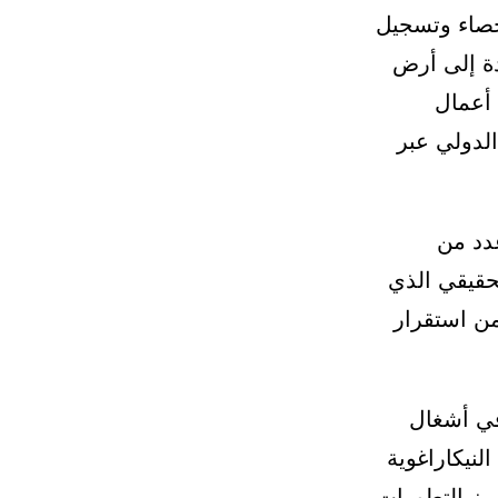
إحصاء وتسجيل
دة إلى أرض
 أعمال
الدولي عبر
عدد من
لحقيقي الذي
من استقرار
في أشغال
عاصمة النيكاراغوية
أبرز التطورات