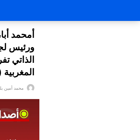
أمحمد أبا
ورئيس لجنة
الذاتي تف
المغربية (
محمد أمين بل