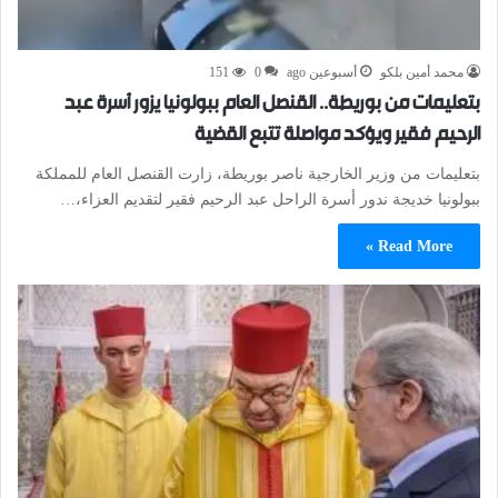
محمد أمين بلكو
أسبوعين ago
0
151
بتعليمات من بوريطة.. القنصل العام ببولونيا يزور أسرة عبد
الرحيم فقير ويؤكد مواصلة تتبع القضية
بتعليمات من وزير الخارجية ناصر بوريطة، زارت القنصل العام للمملكة
ببولونيا خديجة ندور أسرة الراحل عبد الرحيم فقير لتقديم العزاء،…
Read More »