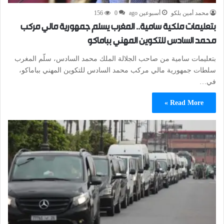
محمد أمين بلكو
أسبوعين ago
0
156
بتعليمات ملكية سامية.. المغرب يسلم جمهورية مالي مركب
محمد السادس للتكوين المهني بباماكو
بتعليمات سامية من صاحب الجلالة الملك محمد السادس، سلّم المغرب
سلطات جمهورية مالي مركب محمد السادس للتكوين المهني بباماكو،
في…
Read More »