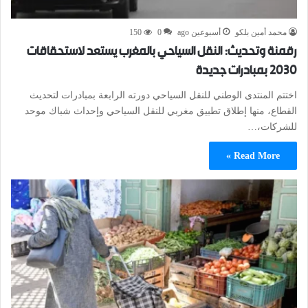
محمد أمين بلكو
أسبوعين ago
0
150
رقمنة وتحديث: النقل السياحي بالمغرب يستعد لاستحقاقات
2030 بمبادرات جديدة
اختتم المنتدى الوطني للنقل السياحي دورته الرابعة بمبادرات لتحديث
القطاع، منها إطلاق تطبيق مغربي للنقل السياحي وإحداث شباك موحد
للشركات،…
Read More »