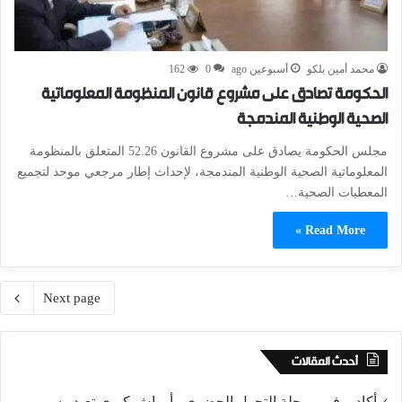
محمد أمين بلكو
أسبوعين ago
0
162
الحكومة تصادق على مشروع قانون المنظومة المعلوماتية
الصحية الوطنية المندمجة
مجلس الحكومة يصادق على مشروع القانون 52.26 المتعلق بالمنظومة
المعلوماتية الصحية الوطنية المندمجة، لإحداث إطار مرجعي موحد لتجميع
المعطيات الصحية…
Read More »
Next page
أحدث المقالات
أكادير في مرحلة التحول الحضري.. أوراش كبرى تعيد رسم