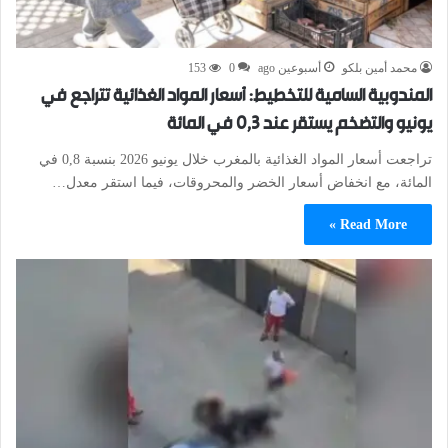
محمد أمين بلكو
أسبوعين ago
0
153
المندوبية السامية للتخطيط: أسعار المواد الغذائية تتراجع في
يونيو والتضخم يستقر عند 0,3 في المائة
تراجعت أسعار المواد الغذائية بالمغرب خلال يونيو 2026 بنسبة 0,8 في
المائة، مع انخفاض أسعار الخضر والمحروقات، فيما استقر معدل…
Read More »