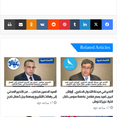
int
Odnoklassniki
Share via Email
VKontakte
Reddit
Pinterest
Tumblr
LinkedIn
Facebook
X
Related Articles
أكادير في مرحلة التحول الحضري.. أوراش
السيد الحسين مخلص… من التدبير المحلي
كبرى تعيد رسم ملامح عاصمة سوس خلال
إلى رهانات التشريع وبصمة رجل أعمال ناجح
فترة عزيز أخنوش
17 ساعة ago
17 ساعة ago