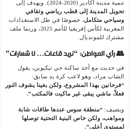
تنمية مدينة أكادير (2020-2024). ويهدف إلى
تحويل المدينة إلى قطب رياضي وثقافي
وسياحي متكامل
، خصوصًا في ظل الاستعدادات
المغربية لكأس إفريقيا للأمم 2025، وربما ملف
مشترك للمونديال.
👥
رأي المواطن: “نريد قاعات… لا شعارات”
في حديث مع أحد ساكنة حي تيكيوين، يقول
الشاب مراد، وهو لاعب كرة يد سابق:
“فرحانين بهذا المشروع، ولكن بغينا يشوف النور
فعلاً، ماشي يبقى غير ماكيت فالمكتب”.
ويضيف:
“منطقة سوس عندها طاقات شابة
ومواهب، ولكن خاص البنية التحتية توصلها
لمستوى أعلى”.