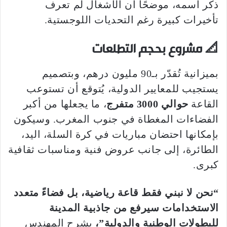
ذكر اسمه، موضحًا أن الأشغال لم تعرف
تأخيرات كبيرة رغم التحديات اللوجستية.
📐
مشروع بحجم التطلعات
بميزانية تُقدّر بـ90 مليون درهم، وبتصميم
يستجيب للمعايير الدولية، يُتوقع أن تستوعب
القاعة
حوالي 3000 متفرج
، ما يجعلها من أكبر
الفضاءات المغطاة في جنوب المغرب. وسيكون
بإمكانها احتضان مباريات في كرة السلة، اليد،
الطائرة، إلى جانب عروض فنية ومناسبات ثقافية
كبرى.
“نحن لا نبني فقط قاعة رياضية، بل فضاءً متعدد
الاستخدامات سيرفع من جاذبية المدينة
للبطولات الوطنية والدولية”،
يشرح المهندس