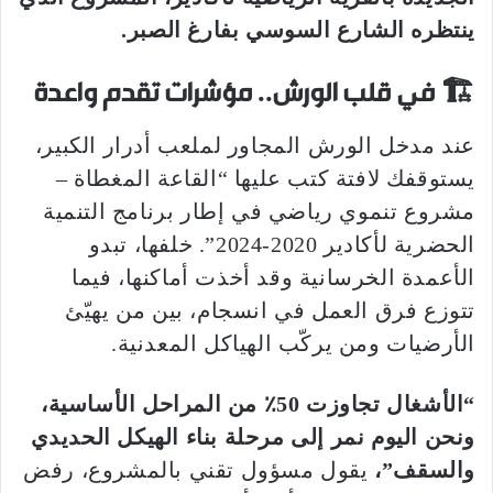
ينتظره الشارع السوسي بفارغ الصبر.
🏗️
في قلب الورش.. مؤشرات تقدم واعدة
عند مدخل الورش المجاور لملعب أدرار الكبير،
يستوقفك لافتة كتب عليها “القاعة المغطاة –
مشروع تنموي رياضي في إطار برنامج التنمية
الحضرية لأكادير 2020-2024”. خلفها، تبدو
الأعمدة الخرسانية وقد أخذت أماكنها، فيما
تتوزع فرق العمل في انسجام، بين من يهيّئ
الأرضيات ومن يركّب الهياكل المعدنية.
“الأشغال تجاوزت 50٪ من المراحل الأساسية،
ونحن اليوم نمر إلى مرحلة بناء الهيكل الحديدي
والسقف”،
يقول مسؤول تقني بالمشروع، رفض