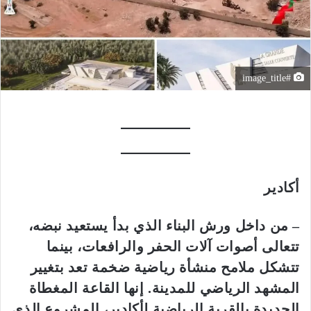
#image_title
أكادير
– من داخل ورش البناء الذي بدأ يستعيد نبضه،
تتعالى أصوات آلات الحفر والرافعات، بينما
تتشكل ملامح منشأة رياضية ضخمة تعد بتغيير
المشهد الرياضي للمدينة. إنها القاعة المغطاة
الجديدة بالقرية الرياضية لأكادير، المشروع الذي