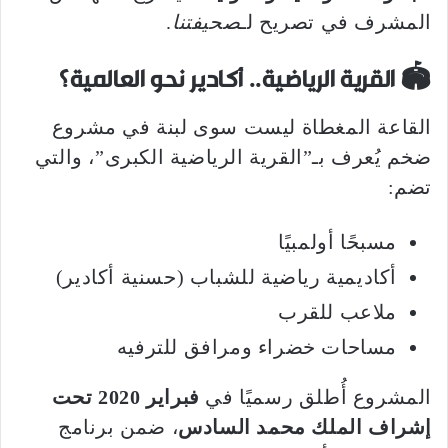
المشرف في تصريح لـ
صحيفتنا
.
🏟️
القرية الرياضية.. أكادير نحو العالمية؟
القاعة المغطاة ليست سوى لبنة في مشروع
ضخم يُعرف بـ”القرية الرياضية الكبرى”، والتي
تضم:
مسبحًا أولمبيًا
أكاديمية رياضية للشباب (حسنية أكادير)
ملاعب للقرب
مساحات خضراء ومرافق للترفيه
المشروع أُطلق رسميًا في
فبراير 2020 تحت
إشراف الملك محمد السادس
، ضمن برنامج