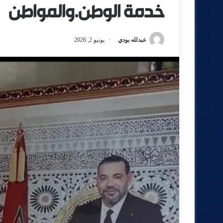
خدمة الوطن.والمواطن
عبدلله بودي
يونيو 2, 2026