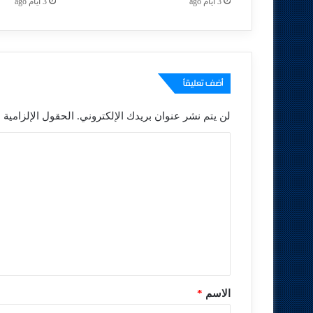
3 أيام ago
3 أيام ago
أضف تعليقاً
لن يتم نشر عنوان بريدك الإلكتروني.
الحقول الإلزامية م
ا
ل
ت
ع
ل
ي
ق
*
الاسم
*