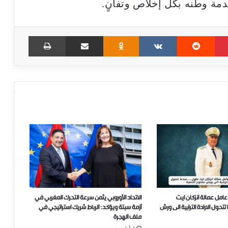
دمة وطنه بكل إخلاص وتفانٍ.
Print
Share via Email
Odnoklassniki
VKontakte
Reddit
Pinterest
عامل عمالة انزكان ايت
الاتحاد الأوروبي يثمن سرعة التحرك المغربي في
ل الارادة الترابية الى ورش
أزمة سبتة ويؤكد: الرباط شريك استراتيجي في
ملف الهجرة