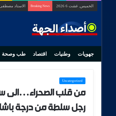
الخميس, غشت 6 2026
السيد محمد الزه
Breaking News
جهويات
وطنيات
اقتصاد
طب وصحة
Uncategorized
من قلب الصحراء…الى سج
رجل سلطة من درجة باشا