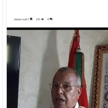
1 minute read
241
0