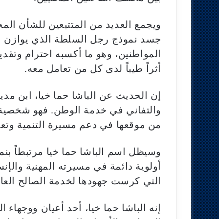
ويجمع العديد من المتتبعين للشأن المح
جسد نموذج رجل السلطة الذي يوازن بين
المواطنين، وهو ما أكسبه احترام وتقد
أثراً طيباً لدى كل من تعامل معه.
إن الحديث عن الباشا حما خيا، ابن مد
والتفاني في خدمة الوطن. فهو شخصية
من موقعها في دعم مسيرة التنمية وتعز
وسيظل اسم الباشا حما خيا مرتبطاً بن
أولوية دائمة في مسيرته المهنية والإنس
التي كرست جهودها لخدمة الصالح العام
إنه الباشا حما خيا، أحد أعيان ووجهاء ال