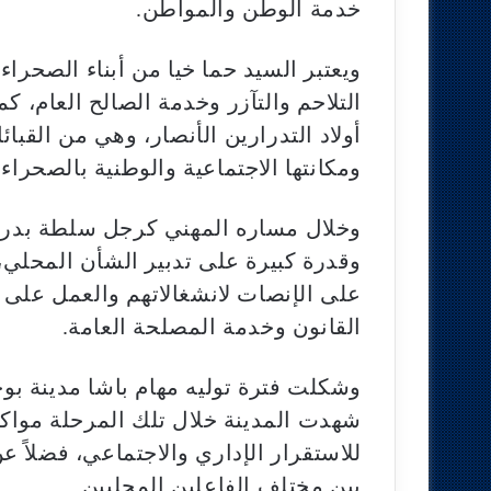
خدمة الوطن والمواطن.
ويعتبر السيد حما خيا من أبناء الصحرا
التلاحم والتآزر وخدمة الصالح العام، كما
أولاد التدرارين الأنصار، وهي من القبا
ومكانتها الاجتماعية والوطنية بالصحراء 
وخلال مساره المهني كرجل سلطة بدرجة 
وقدرة كبيرة على تدبير الشأن المحلي
على الإنصات لانشغالاتهم والعمل على إ
القانون وخدمة المصلحة العامة.
وشكلت فترة توليه مهام باشا مدينة بو
شهدت المدينة خلال تلك المرحلة مواكبة
للاستقرار الإداري والاجتماعي، فضلاً 
بين مختلف الفاعلين المحليين.