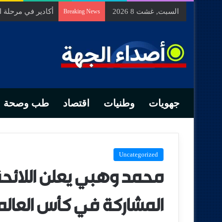
السبت, غشت 8 2026
السيد الحسين مخل
Breaking News
جهويات
وطنيات
اقتصاد
طب وصحة
Uncategorized
محمد وهبي يعلن اللائحة
المشاركة في كأس العالم 026