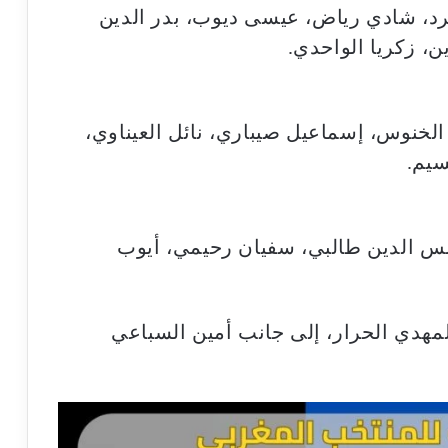
د، شادي رياض، عيسى ديوب، بدر الدين
، زكريا الواحدي.
الخنوس، إسماعيل صيباري، نائل العيناوي،
سيم.
شمس الدين طالبي، سفيان رحيمي، أيوب
لمهدي الحرار، إلى جانب أمين السباعي