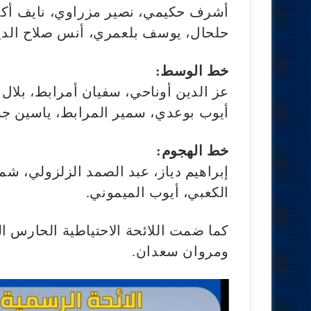
أشرف حكيمي، نصير مزراوي، نايف أكر
حلحال، يوسف بلعمري، أنس صلاح الدين
خط الوسط:
عز الدين أوناحي، سفيان أمرابط، بلال 
أيوب بوعدي، سمير المرابط، ياسين ج
خط الهجوم:
إبراهيم دياز، عبد الصمد الزلزولي، 
الكعبي، أيوب الميموني.
كما ضمت اللائحة الاحتياطية الحارس ا
ومروان سعدان.