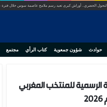
ص… من التدبير المحلي إلى رهانات التشريع وبصمة رجل أعمال ناجح
حوادث
شؤون جمعوية
كتاب الرأي
مجتمع
 الرسمية للمنتخب المغربي
2