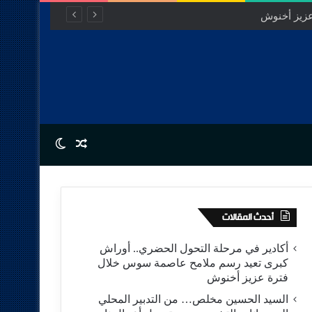
Switch skin
Random Article
أحدث المقالات
أكادير في مرحلة التحول الحضري.. أوراش
كبرى تعيد رسم ملامح عاصمة سوس خلال
فترة عزيز أخنوش
السيد الحسين مخلص… من التدبير المحلي