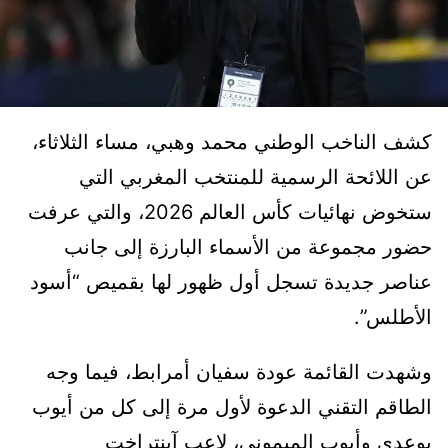
كشف الناخب الوطني محمد وهبي، مساء الثلاثاء،
عن اللائحة الرسمية للمنتخب المغربي التي
ستخوض نهائيات كأس العالم 2026، والتي عرفت
حضور مجموعة من الأسماء البارزة إلى جانب
عناصر جديدة تسجل أول ظهور لها بقميص “أسود
الأطلس”.
وشهدت القائمة عودة سفيان أمرابط، فيما وجه
الطاقم التقني الدعوة لأول مرة إلى كل من أيوب
بوعدي وأيوب الميموني، لاعب آينتراخت