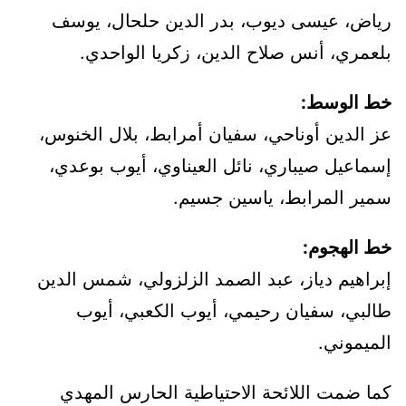
رياض، عيسى ديوب، بدر الدين حلحال، يوسف
بلعمري، أنس صلاح الدين، زكريا الواحدي.
خط الوسط:
عز الدين أوناحي، سفيان أمرابط، بلال الخنوس،
إسماعيل صيباري، نائل العيناوي، أيوب بوعدي،
سمير المرابط، ياسين جسيم.
خط الهجوم:
إبراهيم دياز، عبد الصمد الزلزولي، شمس الدين
طالبي، سفيان رحيمي، أيوب الكعبي، أيوب
الميموني.
كما ضمت اللائحة الاحتياطية الحارس المهدي