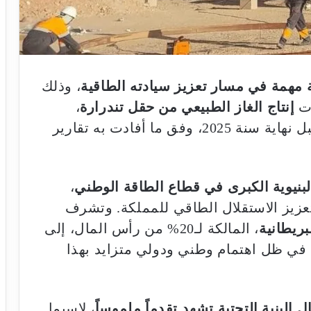
 مهمة في مسار تعزيز سيادته الطاقية
، وذلك
ات
إنتاج الغاز الطبيعي من حقل تندرارة
،
الواقع بالمنطقة الشرقية، والمتوقعة قبل نهاية سنة 2025، وفق ما أفادت به تقارير
لبنيوية الكبرى في قطاع الطاقة الوطني
،
عزيز الاستقلال الطاقي للمملكة. وتشرف
، المالكة لـ20% من رأس المال، إلى
 في ظل اهتمام وطني ودولي متزايد بهذا
 البنية التحتية تشهد تقدماً ملموساً
، لاسيما