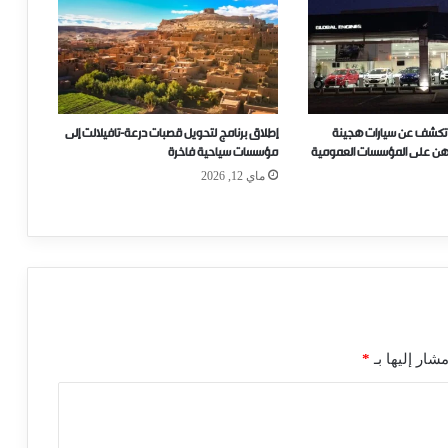
ي تكشف عن سيارات هجينة
إطلاق برنامج لتحويل قصبات درعة-تافيلالت إلى
اهن على المؤسسات العمومية
مؤسسات سياحية فاخرة
ماي 12, 2026
شار إليها بـ
*