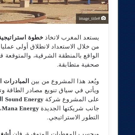
#image_title
يستعد المغرب لاتخاذ
خطوة استراتيجية
من خلال الاستعداد لانطلاق أولى عملي
صحفية متطابقة.
ويُعد هذا المشروع من بين
المبادرات ا
ويأتي في سياق تنويع مصادر الطاقة وت
على المشروع شركة
Sound Energy البريطانية
جانب شريكتها الجديدة
Mana Energy
،
التطور الاستراتيجي.
وبحسب المعطيات المتوفرة، فإن
أشغال