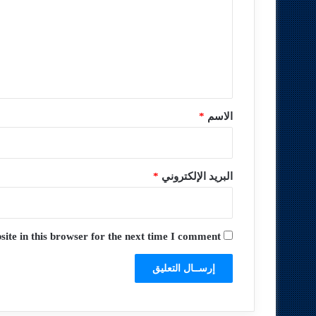
ت
ع
ل
ي
ق
*
الاسم
*
البريد الإلكتروني
*
te in this browser for the next time I comment.