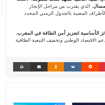
لمسال
، الذي يقترب من مراحل الإنجاز
الأطراف المعنية بالجدول الزمني المحدد
ئز الأساسية لتعزيز أمن الطاقة في المغرب
،
عم الاقتصاد الوطني وتخفيف التبعية الطاقية
Print
Share via Email
Odnoklassniki
VKontakte
Reddit
Pinterest