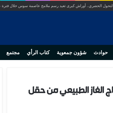
التحول الحضري.. أوراش كبرى تعيد رسم ملامح عاصمة سوس خلال فترة 
حوادث
شؤون جمعوية
كتاب الرأي
مجتمع
ج الغاز الطبيعي من حقل