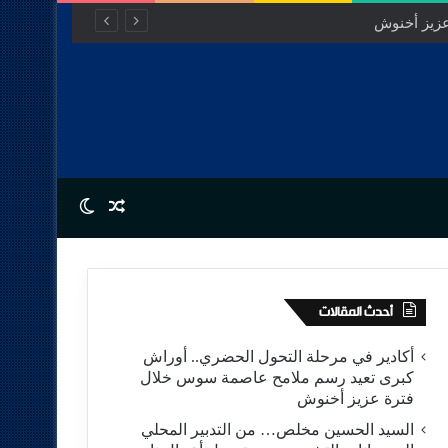
عزيز أخنوش
Switch skin
Random Article
أحدث المقالات
أكادير في مرحلة التحول الحضري.. أوراش
كبرى تعيد رسم ملامح عاصمة سوس خلال
فترة عزيز أخنوش
السيد الحسين مخلص… من التدبير المحلي