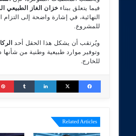
فيما يتعلق ببناء
خزان الغاز الطبيعي ا
النهائية، في إشارة واضحة إلى التزام 
للمشروع.
ويُرتقب أن يشكل هذا الحقل أحد
الركا
وتوفير موارد طبيعية وطنية من شأنها د
للخارج.
Tumblr
LinkedIn
X
Facebook
Related Articles