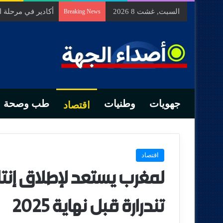
السبت, غشت 8 2026
أكادير في مرحلة 
Breaking News
جهويات
وطنيات
طب وصحة
اقتصاد
اقتصاد
لمغرب يستعد لإطلاق إنتا
تندرارة قبل نهاية 2025