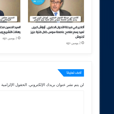
أكادير في مرحلة التحول الحضري.. أوراش كبرى
السيد الحسين مخل
تعيد رسم ملامح عاصمة سوس خلال فترة عزيز
رهانات التشريع وب
أخنوش
2 يومين ago
2 يومين ago
أضف تعليقاً
لن يتم نشر عنوان بريدك الإلكتروني.
الحقول الإلزامية م
ا
ل
ت