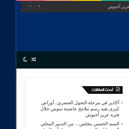
Switch skin
Random Article
أحدث المقالات
أكادير في مرحلة التحول الحضري.. أوراش
كبرى تعيد رسم ملامح عاصمة سوس خلال
فترة عزيز أخنوش
السيد الحسين مخلص… من التدبير المحلي