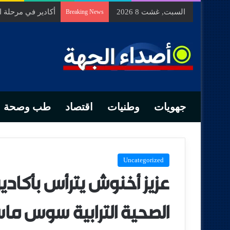
السبت, غشت 8 2026
السيد الحسين مخل
Breaking News
جهويات
وطنيات
اقتصاد
طب وصحة
Uncategorized
عزيز أخنوش يترأس بأكادي
الصحية الترابية سوس ما