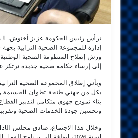
ترأس رئيس الحكومة عزيز أخنوش، اليوم
إدارة للمجموعة الصحية الترابية بجه
ورش إصلاح المنظومة الصحية الوطنية، ت
إلى إرساء حكامة صحية جديدة ترتكز على
ويأتي إطلاق المجموعة الصحية التراب
بكل من جهتي طنجة-تطوان-الحسيمة وا
بناء نموذج جهوي متكامل لتدبير القطاع 
وتحسين جودة الخدمات الصحية وتقريبه
وخلال هذا الاجتماع، صادق مجلس الإدار