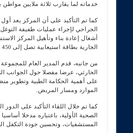
خدماته لما يقارب ثلاثة ملايين مواطن ب
كما تم التأكيد على أن المركز يعد أول
الجراحي لإجراء عمليات طفيفة التوغل ب
أشغال إعادة بناء وتأهيل المركز الاست
الجارية بطاقة استيعابية تصل إلى 450 سريرا.
من جانبه، قدم المدير العام للمجموعة
الحارثي، عرضا مفصلا حول الجوانب الت
على أهمية الحكامة الطبية وتطوير منظ
الموارد ومسار المريض.
كما تم خلال اللقاء التأكيد على الدو
الصحية الأولية، باعتباره مدخلا أساسي
المستشفيات، وتحسين جودة التكفل ال