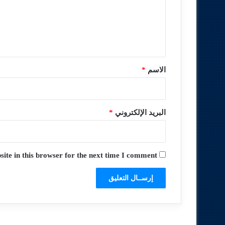
ع
ل
ي
ق
*
الاسم
*
البريد الإلكتروني
*
te in this browser for the next time I comment.