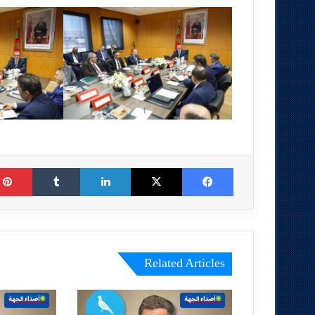
Tumblr
LinkedIn
X
Facebook
Related Articles