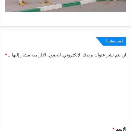
أضف تعليقاً
لن يتم نشر عنوان بريدك الإلكتروني.
الحقول الإلزامية مشار إليها بـ
*
ا
ل
ت
ع
ل
ي
ق
*
الاسم
*