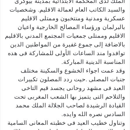
الملك لدى المحكمة الابتدائية بمدينة بيوكرى
والسيد الكاتب العام لعمالة الاقليم. وشخصيات
عسكرية ومدنية ومنتخبون وممتلى الاقليم
بالبرلمان ورؤساء المصالح الخارجية واعيان
الاقليم وممتلى جمعيات المجتمع المدني بالاقليم
بالاضافة إلى جموع غفيرة من المواطنين الدين
توافدوا مند الساعات الأولى للمشاركة فى هده
المناسبة الدينية المباركة.
وقد عمت اجواء الخشوع والسكينة مختلف
جنبات المصلى .حيت ردد المصلون تكبيرات
العيد فى مشهد روحانى يجسد قيم التاخى
والتلاحم التى يتميز بها الشعب المغربى تحت
القيادة الرشيدة لصاحب الجلالة الملك محمد
السادس نصره الله وايده.
وتناول خطيب العيد فى خطبته المعانى السامية