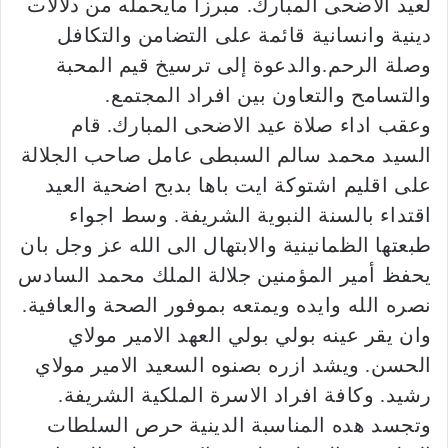
لعيد الاضحى المبارك. مبرزا مايحمله من دلالات
دينية وانسانية قائمة على التضامن والتكافل
وصلة الرحم.والدعوة إلى ترسيخ قيم المحبة
والتسامح والتعاون بين افراد المجتمع.
وعقب اداء صلاة عيد الاضحى المبارك. قام
السيد محمد سالم السبطى عامل صاحب الجلالة
على اقليم اشتوكة ايت باها بدبح اضحية العيد
اقتداء بالسنة النبوية الشريفة. وسط اجواء
طبعتها الظمانينية والابتهال الى الله عز وجل بان
يحفظ أمير المؤمنين جلالة الملك محمد السادس
نصره الله وايده ويمتعه بموفور الصحة والعافية.
وان يقر عينه بولي بولي العهد الامير مولاي
الحسن. ويشد ازره بصنوه السعيد الامير مولاي
رشيد. وكافة افراد الاسرة الملكية الشريفة.
وتجسد هده المناسبة الدينية حرص السلطات