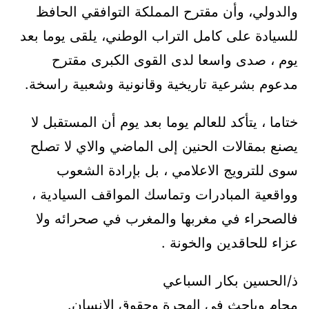
والدولي، وأن مقترح المملكة التوافقي الحافظ
للسيادة على كامل التراب الوطني، يلقى يوما بعد
يوم ، صدى واسعا لدى القوى الكبرى مقترح
مدعوم بشرعية تاريخية وقانونية وشعبية راسخة.
ختاما ، يتأكد للعالم يوما بعد يوم أن المستقبل لا
يصنع بمقالات الحنين إلى الماضي والاي لا تصلح
سوى للترويج الاعلامي ، بل بإرادة الشعوب
وواقعية المبادرات وتماسك المواقف السيادية ،
فالصحراء في مغربها والمغرب في صحرائه ولا
عزاء للحاقدين والخونة .
ذ/الحسين بكار السباعي
محام وباحث في الهجرة وحقوق الإنسان.