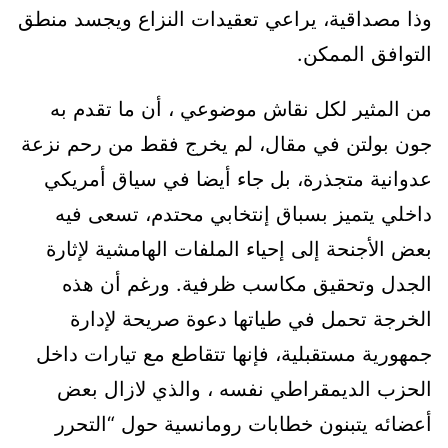
وذا مصداقية، يراعي تعقيدات النزاع ويجسد منطق
التوافق الممكن.
من المثير لكل نقاش موضوعي ، أن ما تقدم به
جون بولتن في مقال، لم يخرج فقط من رحم نزعة
عدوانية متجذرة، بل جاء أيضا في سياق أمريكي
داخلي يتميز بسباق إنتخابي محتدم، تسعى فيه
بعض الأجنحة إلى إحياء الملفات الهامشية لإثارة
الجدل وتحقيق مكاسب ظرفية. ورغم أن هذه
الخرجة تحمل في طياتها دعوة صريحة لإدارة
جمهورية مستقبلية، فإنها تتقاطع مع تيارات داخل
الحزب الديمقراطي نفسه ، والذي لازال بعض
أعضائه يتبنون خطابات رومانسية حول “التحرر