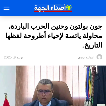
جون بولتون وحنين الحرب الباردة،
محاولة يائسة لإحياء أطروحة لفظها
التاريخ.
يونيو 8, 2025
عبدلله بودي