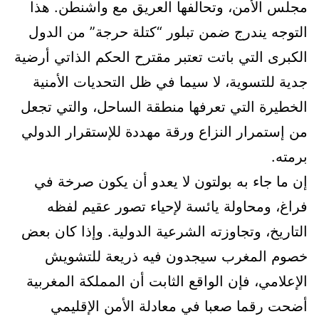
مجلس الأمن، وتحالفها العريق مع واشنطن. هذا
التوجه يندرج ضمن تبلور “كتلة حرجة” من الدول
الكبرى التي باتت تعتبر مقترح الحكم الذاتي أرضية
جدية للتسوية، لا سيما في ظل التحديات الأمنية
الخطيرة التي تعرفها منطقة الساحل، والتي تجعل
من إستمرار النزاع ورقة مهددة للإستقرار الدولي
برمته.
إن ما جاء به بولتون لا يعدو أن يكون صرخة في
فراغ، ومحاولة يائسة لإحياء تصور عقيم لفظه
التاريخ، وتجاوزته الشرعية الدولية. وإذا كان بعض
خصوم المغرب سيجدون فيه ذريعة للتشويش
الإعلامي، فإن الواقع الثابت أن المملكة المغربية
أضحت رقما صعبا في معادلة الأمن الإقليمي