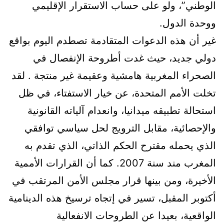
الوطني”، ولو على حساب الاستقرار الإقليمي
ووحدة الدول.
غير أن هذه الدعوات المتقادمة تصطدم اليوم بواقع
دولي جديد، حيث غدت أطروحة الإنفصال في
الصحراء المغربية هامشية وعقيمة غير منتجة . لقد
تخلت الأمم المتحدة، عن خيار الاستفتاء، في ظل
استحالة تطبيقه ميدانيا، وانعدام آلياته القانونية
والإحصائية، مقابل الترويج لحل سياسي توافقي
الذي يحمله مقترح الحكم الذاتي، الذي تقدم به
المغرب مند سنة 2007. كما أن القرارات الأممية
الأخيرة، ومن بينها قرار مجلس الأمن المرتقب في
أكتوبر المقبل، تسير في إتجاه ترسيخ هذه الدينامية
الواقعية، بعيدا عن الطروحات الانفعالية