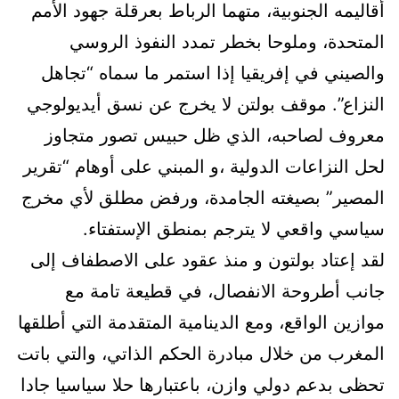
أقاليمه الجنوبية، متهما الرباط بعرقلة جهود الأمم
المتحدة، وملوحا بخطر تمدد النفوذ الروسي
والصيني في إفريقيا إذا استمر ما سماه “تجاهل
النزاع”. موقف بولتن لا يخرج عن نسق أيديولوجي
معروف لصاحبه، الذي ظل حبيس تصور متجاوز
لحل النزاعات الدولية ،و المبني على أوهام “تقرير
المصير” بصيغته الجامدة، ورفض مطلق لأي مخرج
سياسي واقعي لا يترجم بمنطق الإستفتاء.
لقد إعتاد بولتون و منذ عقود على الاصطفاف إلى
جانب أطروحة الانفصال، في قطيعة تامة مع
موازين الواقع، ومع الدينامية المتقدمة التي أطلقها
المغرب من خلال مبادرة الحكم الذاتي، والتي باتت
تحظى بدعم دولي وازن، باعتبارها حلا سياسيا جادا