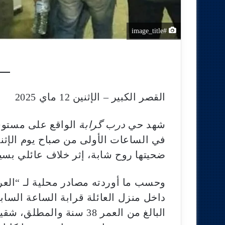
#image_title
القصر الكبير – الإثنين 12 ماي 2025
شهد حي
درب گرابة
الواقع على مستوى 
ضحيتها روح شابة، إثر خلاف عائلي بسي
وحسب ما أوردته مصادر محلية لـ “الع
داخل منزل العائلة قرابة الساعة السابع