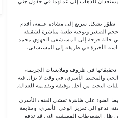
نا يستعدان للذهاب إلى عملهما في حقول جني
 تطوّر بشكل سريع إلى مشادة عنيفة، أقدم
لحجم الصغير وتوجيه طعنة مباشرة لشقيقه
ي حالة حرجة إلى المستشفى الجهوي محمد
فاسه الأخيرة في طريقه إلى المستشفى،
 تحقيقاتها في ظروف وملابسات الجريمة،
حي والمحيط الأسري، في وقت لا يزال فيه
ليات البحث من أجل توقيفه وتقديمه للعدالة.
ليط الضوء على ظاهرة تفشي العنف الأسري
ة، تدعو إلى تعزيز الوعي الأسري، ومتابعة
في ظل الضغوطات المعيشية التي قد تدفع