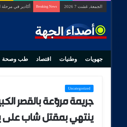
الجمعة, غشت 7 2026
أكادير في مرحلة
Breaking News
جهويات
وطنيات
اقتصاد
طب وصحة
Uncategorized
جريمة مروّعة بالقصر الك
ينتهي بمقتل شاب على 