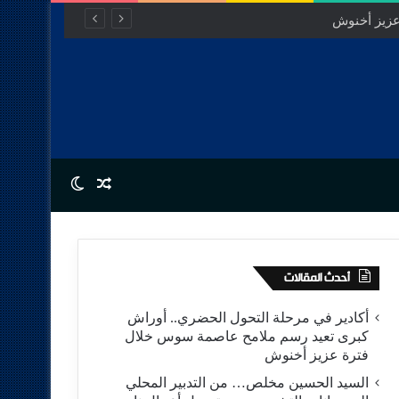
عزيز أخنوش
Switch skin
Random Article
أحدث المقالات
أكادير في مرحلة التحول الحضري.. أوراش
كبرى تعيد رسم ملامح عاصمة سوس خلال
فترة عزيز أخنوش
السيد الحسين مخلص… من التدبير المحلي