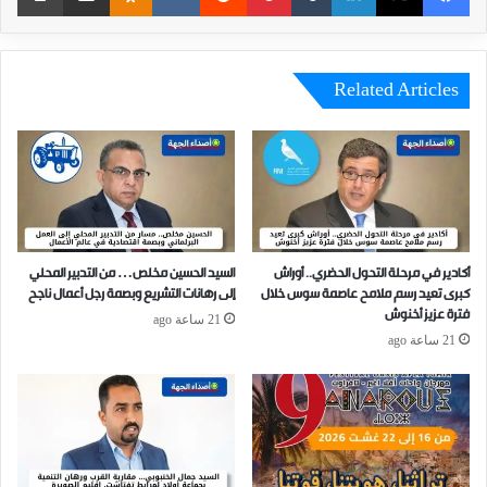
Related Articles
أكادير في مرحلة التحول الحضري.. أوراش
السيد الحسين مخلص… من التدبير المحلي
كبرى تعيد رسم ملامح عاصمة سوس خلال
إلى رهانات التشريع وبصمة رجل أعمال ناجح
فترة عزيز أخنوش
21 ساعة ago
21 ساعة ago