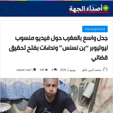
tch skin
nu
Uncategorized
جدل واسع بالمغرب حول فيديو منسوب
ليوتيوبر “بن نسنس” ونداءات بفتح تحقيق
قضائي
محمد أمين بلكو
يونيو 2, 2026
0
168
1 minute read