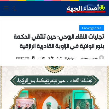
tch skin
nu
Uncategorized
تجليات اللقاء الروحي: حين تلتقي الحكمة
بنور الولاية في الزاوية القادرية الرازقية
محمد بنعيسى
يوليوز 20, 2025
0
12
1 minute read