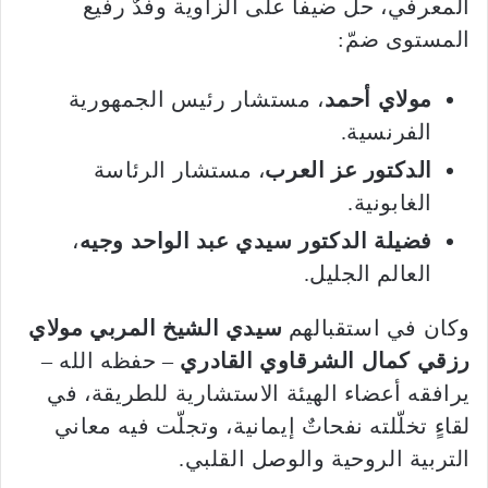
المعرفي، حلّ ضيفاً على الزاوية وفدٌ رفيع
المستوى ضمّ:
مولاي أحمد
، مستشار رئيس الجمهورية
الفرنسية.
الدكتور عز العرب
، مستشار الرئاسة
الغابونية.
فضيلة الدكتور سيدي عبد الواحد وجيه
،
العالم الجليل.
وكان في استقبالهم
سيدي الشيخ المربي مولاي
رزقي كمال الشرقاوي القادري
– حفظه الله –
يرافقه أعضاء الهيئة الاستشارية للطريقة، في
لقاءٍ تخلّلته نفحاتٌ إيمانية، وتجلّت فيه معاني
التربية الروحية والوصل القلبي.