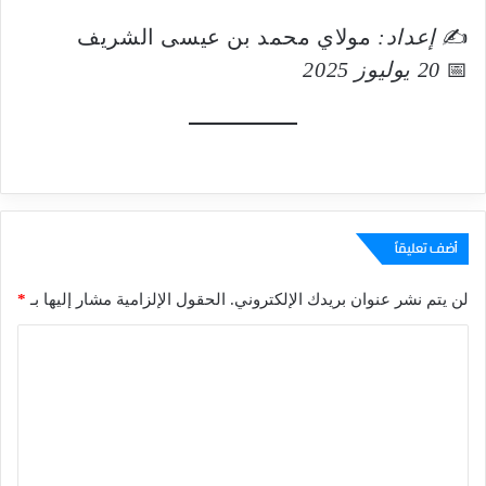
✍️
إعداد:
مولاي محمد بن عيسى الشريف
📅
20 يوليوز 2025
أضف تعليقاً
لن يتم نشر عنوان بريدك الإلكتروني.
الحقول الإلزامية مشار إليها بـ
*
ا
ل
ت
ع
ل