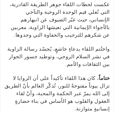
عكست لحظات اللقاء جوهر الطريقة القادرية،
التي تُعلي قيم الوحدة الروحية والتآخي
الإنساني، حيث عبّر الضيوف عن انبهارهم
بالأجواء الإيمانية التي تعيشها الزاوية، معربين
عن شكرهم للترحيب والحفاوة التي وجدوها.
واختُتم اللقاء بدعاءٍ خاشعٍ، يُجسّد رسالة الزاوية
في نشر السلام الروحي، وتوطيد جسور الحوار
بين الثقافات والأمم.
ختاماً
، كان هذا اللقاء تأكيداً على أن الزوايا لا
تزال بيوتاً مفتوحةً للنور، تُذكّر العالم بأنّ الطريق
إلى الله يمرّ عبر الحكمة والمحبة، وأنّ لقاء
العقول والقلوب هو الأساس في بناء حضارةٍ
إنسانيةٍ متوازنة.