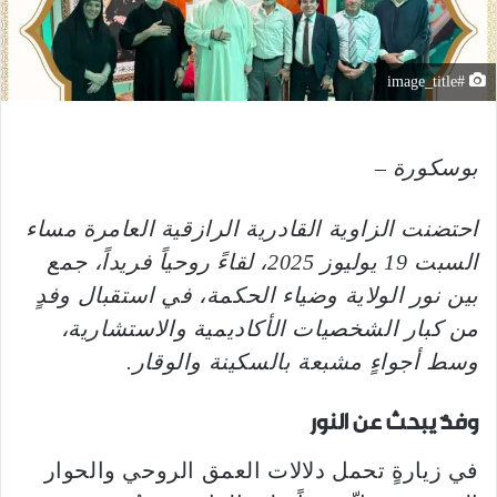
#image_title
بوسكورة –
احتضنت الزاوية القادرية الرازقية العامرة مساء
السبت 19 يوليوز 2025، لقاءً روحياً فريداً، جمع
بين نور الولاية وضياء الحكمة، في استقبال وفدٍ
من كبار الشخصيات الأكاديمية والاستشارية،
وسط أجواءٍ مشبعة بالسكينة والوقار.
وفدٌ يبحث عن النور
في زيارةٍ تحمل دلالات العمق الروحي والحوار