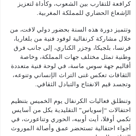
كرافعة للتقارب بين الشعوب، وكأداة لتعزيز
الإشعاع الحضاري للمملكة المغربية.
وتتميز دورة هذه السنة بحضور دولي لافت، من
خلال مشاركة كرنفالية لوفود فنية من بلغاريا،
فرنسا، بلجيكا، وجزر الكناري، إلى جانب فرق
وطنية تمثل مختلف جهات المملكة، وخاصة
أقاليم جهة سوس ماسة، في لوحة فنية متعددة
الثقافات تعكس غنى التراث الإنساني وتنوعه،
وتجسد قيم الانفتاح والتبادل الثقافي.
وتنطلق فعاليات الكرنفال يوم الخميس بتنظيم
احتفالات “إسوياس” التقليدية بكل من آسايس
تكمي أوفلا، أيت أوبيه، الحوري وتناعورت، في
أجواء احتفالية تستحضر عمق وأصالة الموروث