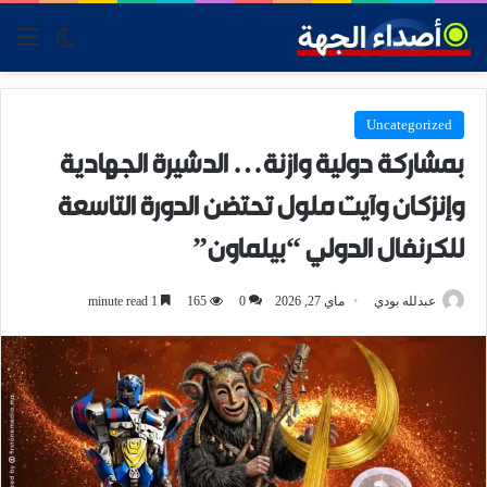
tch skin
nu
Uncategorized
بمشاركة دولية وازنة… الدشيرة الجهادية
وإنزكان وآيت ملول تحتضن الدورة التاسعة
للكرنفال الدولي “بيلماون”
عبدلله بودي
ماي 27, 2026
0
165
1 minute read