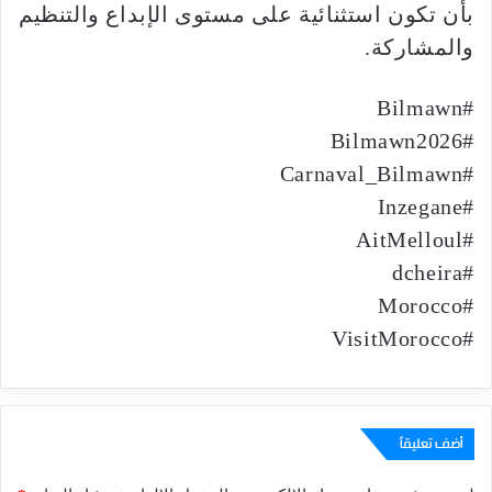
بأن تكون استثنائية على مستوى الإبداع والتنظيم
والمشاركة.
#Bilmawn
#Bilmawn2026
#Carnaval_Bilmawn
#Inzegane
#AitMelloul
#dcheira
#Morocco
#VisitMorocco
أضف تعليقاً