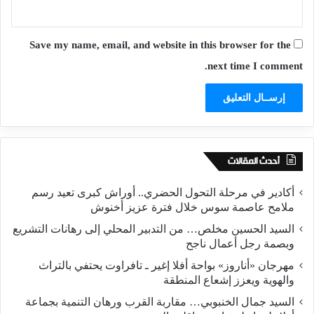
Save my name, email, and website in this browser for the
next time I comment.
أحدث المقالات
أكادير في مرحلة التحول الحضري.. أوراش كبرى تعيد رسم
ملامح عاصمة سوس خلال فترة عزيز أخنوش
السيد الحسين مخلص… من التدبير المحلي إلى رهانات التشريع
وبصمة رجل أعمال ناجح
مهرجان «أناروز» بواحة أفلا إغير ـ تافراوت يحتفي بالتراث
والهوية ويعزز إشعاع المنطقة
السيد جمال الخنبوبي… مقاربة القرب ورهان التنمية بجماعة