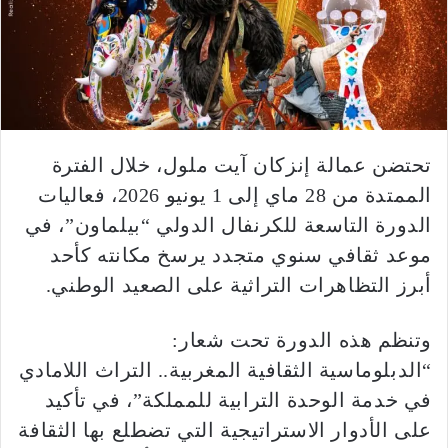
تحتضن عمالة إنزكان آيت ملول، خلال الفترة
الممتدة من 28 ماي إلى 1 يونيو 2026، فعاليات
الدورة التاسعة للكرنفال الدولي “بيلماون”، في
موعد ثقافي سنوي متجدد يرسخ مكانته كأحد
أبرز التظاهرات التراثية على الصعيد الوطني.
وتنظم هذه الدورة تحت شعار:
“الدبلوماسية الثقافية المغربية.. التراث اللامادي
في خدمة الوحدة الترابية للمملكة”، في تأكيد
على الأدوار الاستراتيجية التي تضطلع بها الثقافة