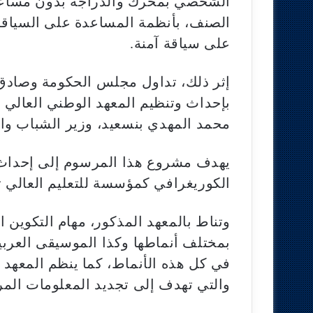
الشخصي بمحرك والدراجة بدون مساعد
الصنف، بأنظمة المساعدة على السياق
على سياقة آمنة.
بإحداث وتنظيم المعهد الوطني العالي 
محمد المهدي بنسعيد، وزير الشباب وال
يهدف مشروع هذا المرسوم إلى إحداث 
الكوريغرافي كمؤسسة للتعليم العالي تا
وتناط بالمعهد المذكور، مهام التكوين
بمختلف أنماطها وكذا الموسيقى العربية
في كل هذه الأنماط، كما ينظم المعهد أ
والتي تهدف إلى تجديد المعلومات المر