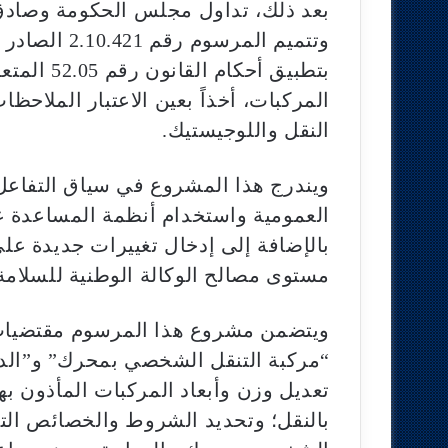
بتطبيق أحك
المركبات، أخذاً بعين الاعتبار الملاحظ
النقل واللوجيستيك.
ويندرج هذا المشروع في سياق التفاع
العمومية واستخدام أنظمة المساعدة ع
بالإضافة إلى إدخال تغييرات جديدة على
مستوى مصالح الوكالة الوطنية للسلامة
ويتضمن مشروع هذا المرسوم مقتضيات 
“مركبة التنقل الشخصي بمحرك” و”الد
تعديل وزن وأبعاد المركبات المأذون ب
بالنقل؛ وتحديد الشروط والخصائص التق