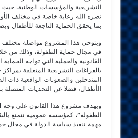
التشريعية والمؤسسات الوطنية، حيث ي
نصره الله رعاية خاصة في مختلف الأورا
بما يحقق الحماية الناجعة للأطفال ويض
ويتوخى هذا المشروع مواصلة مختلف ال
في مجال حماية الطفولة، وذلك من خلا
القانونية والعملية التي تواجه الحماية 
بالفراغات التشريعية المتعلقة بمراكز ح
المتدخلين والصعوبات الواقعية ذات ا
الأطفال، فضلا عن التحديات المتصلة ب
ويهدف مشروع هذا القانون على وجه ال
الطفولة”، كمؤسسة عمومية تتمتع بالشخص
مهمة تنفيذ سياسة الدولة في مجال حما