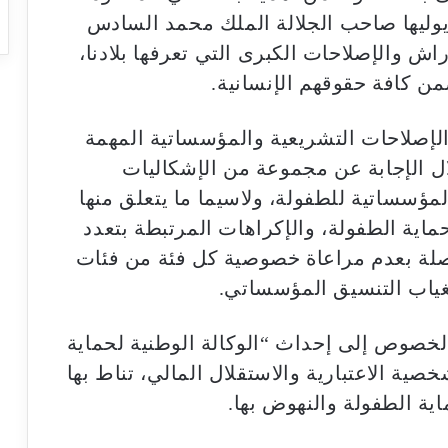
وليها صاحب الجلالة الملك محمد السادس
ش والإصلاحات الكبرى التي تعرفها بلادنا،
من كافة حقوقهم الإنسانية.
إصلاحات التشريعية والمؤسساتية المهمة
ل الإجابة عن مجموعة من الإشكاليات
المؤسساتية للطفولة، ولاسيما ما يتعلق منها
ماية الطفولة، والإكراهات المرتبطة بتعدد
لصلة بعدم مراعاة خصوصية كل فئة من فئات
غياب التنسيق المؤسساتي.
خصوص إلى إحداث “الوكالة الوطنية لحماية
ية الاعتبارية والاستقلال المالي، تناط بها
ية الطفولة والنهوض بها.