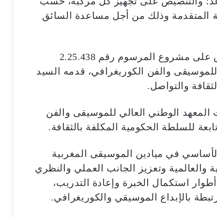
؛ والتنصيص على تجهيز كل مركبة، حسب
ة المتقدمة وذلك من أجل مساعدة السائق
إثر ذلك، تداول مجلس الحكومة وصادق على مشروع المرسوم رقم 2.25.438
للموسيقى والفن الكوريغرافي، قدمه السيد
ثقافة والتواصل.
المعهد الوطني العالي للموسيقى والفن
بعة للسلطة الحكومية المكلفة بالثقافة.
 الأساسي في ميادين الموسيقى المغربية
 والعالمية وتعزيز الجانب العملي والنظري
طوار استكمال الخبرة وإعادة التدريب،
تبطة بالإبداع الموسيقي والكوريغرافي.