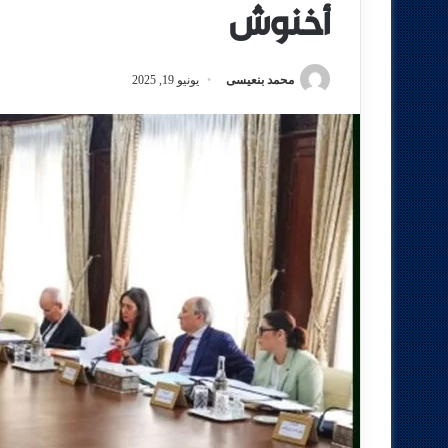
أخنوش
محمد بنعيسى
يونيو 19, 2025