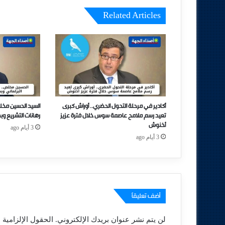
Related Articles
أكادير في مرحلة التحول الحضري.. أوراش كبرى
السيد الحسين مخل
تعيد رسم ملامح عاصمة سوس خلال فترة عزيز
رهانات التشريع وب
أخنوش
3 أيام ago
3 أيام ago
أضف تعليقاً
لن يتم نشر عنوان بريدك الإلكتروني.
الحقول الإلزامية م