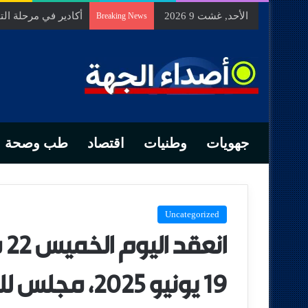
الأحد, غشت 9 2026
السيد الحسين مخلص
Breaking News
جهويات
وطنيات
اقتصاد
طب وصحة
Uncategorized
19 يونيو 2025