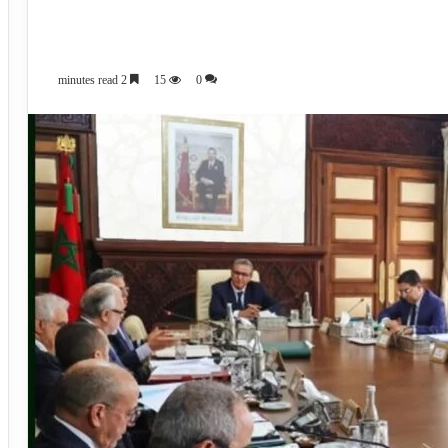
2 minutes read
15
0