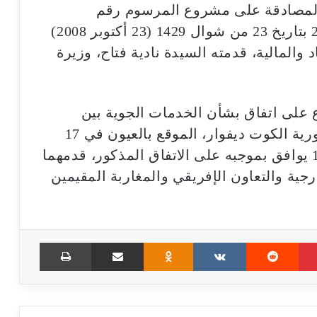
المصادقة على مشروع المرسوم رقم
2.25.514 بتتميم المرسوم رقم 2.07.955 بتاريخ 23 من شوال 1429 (23 أكتوبر 2008)
والمالية، قدمته السيدة نادية فتاح، وزيرة
 على اتفاق بشأن الخدمات الجوية بين
حكومة المملكة المغربية وحكومة جمهورية الكوت ديفوار، الموقع بالعيون في 17
يناير 2025، ومشروع القانون رقم 12.25 يوافق بموجبه على الاتفاق المذكور، قدمهما
جية والتعاون الإفريقي والمغاربة المقيمين
Print
Share via Email
Odnoklassniki
VKontakte
Reddit
Pinterest