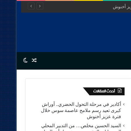
Switch skin
Random Article
أحدث المقالات
أكادير في مرحلة التحول الحضري.. أوراش
كبرى تعيد رسم ملامح عاصمة سوس خلال
فترة عزيز أخنوش
السيد الحسين مخلص… من التدبير المحلي