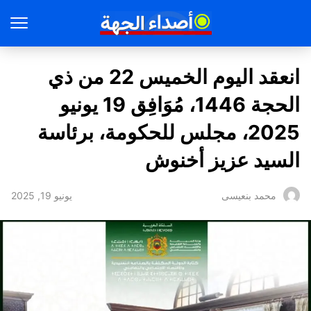
انعقد اليوم الخميس 22 من ذي
الحجة 1446، مُوَافِق 19 يونيو
2025، مجلس للحكومة، برئاسة
السيد عزيز أخنوش
يونيو 19, 2025
محمد بنعيسى