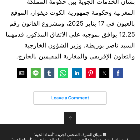
بشأن الخدمات الجوية بين حكومة المملكة
المغربية وحكومة جمهورية الكوت ديفوار، الموقع
بالعيون في 17 يناير 2025، ومشروع القانون رقم
12.25 يوافق بموجبه على الاتفاق المذكور، قدمهما
السيد ناصر بوريطة، وزير الشؤون الخارجية
والتعاون الإفريقي والمغاربة المقيمين بالخارج.
Leave a Comment
↑
🟫 ميثاق الشرف الصحفي لجريدة “أصداء الجهة”
فريق العمل – جريدة أصداء الجهة
السياسات العامة لجريدة “أصداء الجهة”