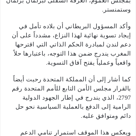
بمجلس العموم، الغرفة السفلى لبرلمان برلمان
وستمنستر.
وأكد المسؤول البريطاني أن بلاده تأمل في
إيجاد تسوية نهائية لهذا النزاع، مشدداً على أن
دعم لندن لمبادرة الحكم الذاتي التي اقترحها
المغرب يندرج ضمن هذا التوجه، باعتبارها حلاً
واقعياً وعملياً يفتح آفاق التسوية.
كما أشار إلى أن المملكة المتحدة رحبت أيضاً
بالقرار مجلس الأمن التابع للأمم المتحدة رقم
2797، الذي يندرج في إطار الجهود الدولية
الرامية إلى الدفع بالعملية السياسية نحو حل
دائم ومتوافق عليه.
ويعكس هذا الموقف استمرار تنامي الدعم