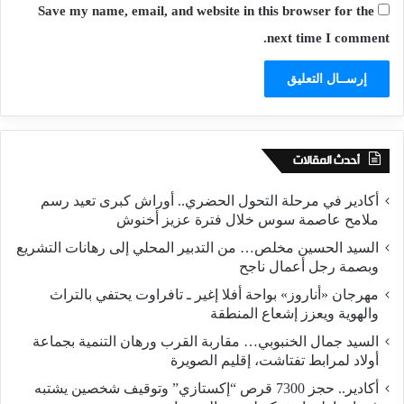
Save my name, email, and website in this browser for the
next time I comment.
أحدث المقالات
أكادير في مرحلة التحول الحضري.. أوراش كبرى تعيد رسم
ملامح عاصمة سوس خلال فترة عزيز أخنوش
السيد الحسين مخلص… من التدبير المحلي إلى رهانات التشريع
وبصمة رجل أعمال ناجح
مهرجان «أناروز» بواحة أفلا إغير ـ تافراوت يحتفي بالتراث
والهوية ويعزز إشعاع المنطقة
السيد جمال الخنبوبي… مقاربة القرب ورهان التنمية بجماعة
أولاد لمرابط تفتاشت، إقليم الصويرة
أكادير.. حجز 7300 قرص “إكستازي” وتوقيف شخصين يشتبه