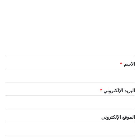
ل
ت
ع
ل
ي
ق
*
الاسم
*
البريد الإلكتروني
*
الموقع الإلكتروني