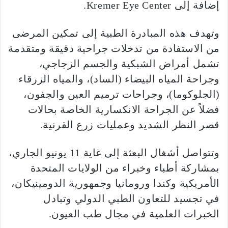
إضافة إلى Kremer Eye Center.
وتهدف هذه المبادرة الطبية إلى تمكين المرضى
من الاستفادة من تدخلات جراحية دقيقة ومتقدمة
تشمل أمراض الشبكية والجسم الزجاجي،
وجراحة المياه البيضاء (الساد)، والمياه الزرقاء
(الجلوكوما)، وجراحات ترميم العين والجفون،
فضلاً عن الجراحة الانكسارية الخاصة بحالات
قصر النظر الشديد وعمليات زرع القرنية.
وتتواصل أشغال البعثة إلى غاية 11 يونيو الجاري،
بمشاركة أطباء وخبراء من الولايات المتحدة
الأمريكية وكندا ورومانيا وجمهورية الدومينيكان،
في تجسيد للتعاون الطبي الدولي وتبادل
الخبرات العلمية في مجال طب العيون.