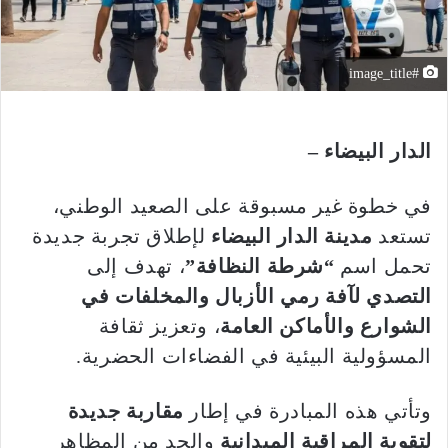
#image_title
الدار البيضاء –
في خطوة غير مسبوقة على الصعيد الوطني،
تستعد
مدينة الدار البيضاء
لإطلاق تجربة جديدة
تحمل اسم
“شرطة النظافة”
، تهدف إلى
التصدي لآفة رمي الأزبال والمخلفات في
الشوارع والأماكن العامة
، وتعزيز ثقافة
المسؤولية البيئية في الفضاءات الحضرية.
وتأتي هذه المبادرة في إطار
مقاربة جديدة
لتقوية المراقبة الميدانية
والحد من المظاهر