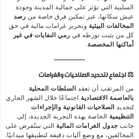
السلبية التي تؤثر على جمالية المدينة وجودة
عيش سكانها، عبر تمكين فرق خاصة من
رصد
المخالفات البيئية
وتحرير غرامات مالية في حق
كل من يثبت تورطه في
رمي النفايات في غير
أماكنها المخصصة
.
⚖️
اجتماع لتحديد الصلاحيات والغرامات
من المرتقب أن تعقد
السلطات المحلية
بالعاصمة الاقتصادية
اجتماعًا خلال الشهر الجاري
لتحديد
الصلاحيات القانونية والإجراءات
التنظيمية
الخاصة بهذه التجربة الجديدة، إلى
جانب
جدول الغرامات المالية
التي ستُفرض على
المخالفين، مع وضع آليات دقيقة لتطبيقها ميدانيًا.