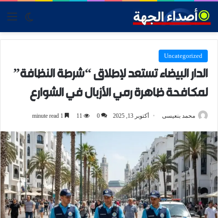
tch skin
nu
Uncategorized
الدار البيضاء تستعد لإطلاق “شرطة النظافة”
لمكافحة ظاهرة رمي الأزبال في الشوارع
محمد بنعيسى
أكتوبر 13, 2025
0
11
1 minute read