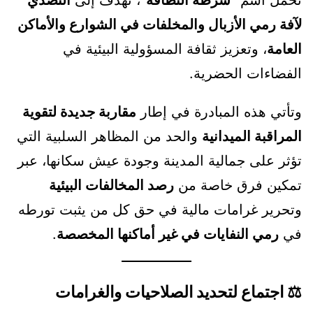
تحمل اسم
“شرطة النظافة”
، تهدف إلى
التصدي
لآفة رمي الأزبال والمخلفات في الشوارع والأماكن
العامة
، وتعزيز ثقافة المسؤولية البيئية في
الفضاءات الحضرية.
وتأتي هذه المبادرة في إطار
مقاربة جديدة لتقوية
المراقبة الميدانية
والحد من المظاهر السلبية التي
تؤثر على جمالية المدينة وجودة عيش سكانها، عبر
تمكين فرق خاصة من
رصد المخالفات البيئية
وتحرير غرامات مالية في حق كل من يثبت تورطه
في
رمي النفايات في غير أماكنها المخصصة
.
⚖️
اجتماع لتحديد الصلاحيات والغرامات