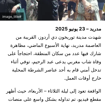
#image_title
مدريد – 23 يونيو 2025
شهدت مدينة توريخون دي أردوز، القريبة من
العاصمة مدريد، نهاية الأسبوع الماضي، مظاهرة
شارك فيها عدد من سكان المنطقة، احتجاجاً على
وفاة شاب مغربي يدعى عبد الرحيم، توفي أثناء
تدخل أمني قام به أحد عناصر الشرطة المحلية
خارج أوقات العمل.
الواقعة تعود إلى ليلة الثلاثاء – الأربعاء، حيث أظهر
مقطع فيديو، تم تداوله بشكل واسع على منصات