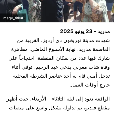
#image_title
مدريد – 23 يونيو 2025
شهدت مدينة توريخون دي أردوز، القريبة من
العاصمة مدريد، نهاية الأسبوع الماضي، مظاهرة
شارك فيها عدد من سكان المنطقة، احتجاجاً على
وفاة شاب مغربي يدعى عبد الرحيم، توفي أثناء
تدخل أمني قام به أحد عناصر الشرطة المحلية
خارج أوقات العمل.
الواقعة تعود إلى ليلة الثلاثاء – الأربعاء، حيث أظهر
مقطع فيديو، تم تداوله بشكل واسع على منصات