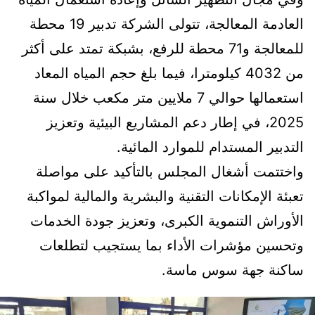
العادمة المعالجة، تتولى الشركة تدبير 19 محطة
للمعالجة و71 محطة للرفع، بشبكة تمتد على أكثر
من 4032 كيلومترا، فيما بلغ حجم المياه المعاد
استعمالها حوالي 7 ملايين متر مكعب خلال سنة
2025، في إطار دعم المشاريع البيئية وتعزيز
التدبير المستدام للموارد المائية.
واختتمت أشغال المجلس بالتأكيد على مواصلة
تعبئة الإمكانات التقنية والبشرية والمالية لمواكبة
الأوراش التنموية الكبرى، وتعزيز جودة الخدمات
وتحسين مؤشرات الأداء بما يستجيب لتطلعات
ساكنة جهة سوس ماسة.