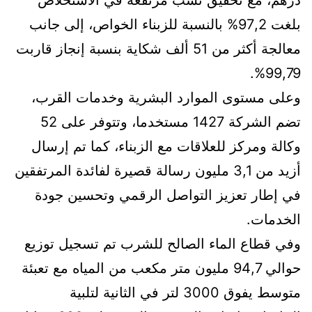
درهم، مع تحقيق نسب مرتفعة في الاستخلاص
بلغت 97,2% بالنسبة للزبناء الخواص، إلى جانب
معالجة أكثر من 51 ألف شكاية بنسبة إنجاز قاربت
99,79%.
وعلى مستوى الموارد البشرية وخدمات القرب،
تضم الشركة 1427 مستخدما، وتتوفر على 52
وكالة ومركز للعلاقات مع الزبناء، كما تم إرسال
أزيد من 3,1 مليون رسالة قصيرة لفائدة المرتفقين
في إطار تعزيز التواصل الرقمي وتحسين جودة
الخدمات.
وفي قطاع الماء الصالح للشرب تم تسجيل توزيع
حوالي 94,7 مليون متر مكعب من المياه مع تعبئة
متوسط يفوق 3000 لتر في الثانية لتلبية