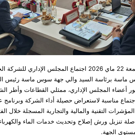
انعقد يوم الجمعة 22 ماي 2026 اجتماع المجلس الإداري لل
 ماسة برئاسة السيد والي جهة سوس ماسة رئيس ا
ور أعضاء المجلس الإداري، ممثلي القطاعات وأطر الشر
تماع مناسبة لاستعراض حصيلة أداء الشركة وبرنامج عم
مؤشرات التقنية والمالية والتجارية المسجلة خلال الفتر
لة تنزيل ورش إصلاح وتحديث خدمات الماء والكهرباء 
ستوى الجهة.