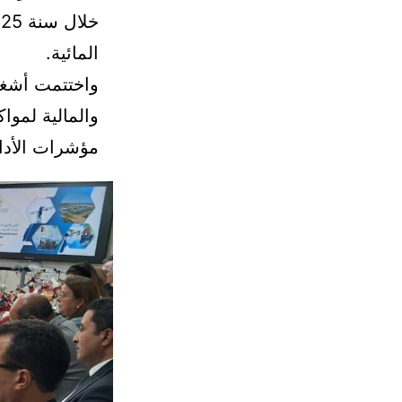
المائية.
واختتمت أشغال
والمالية لموا
مؤشرات الأدا