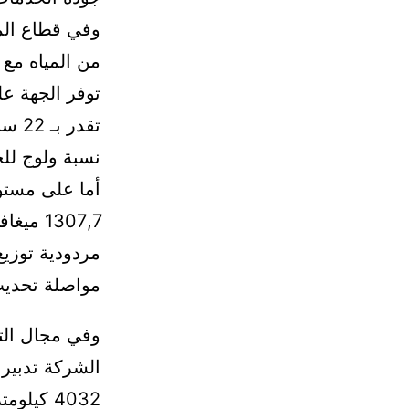
نسبة ولوج للخدم
مواصلة تحديث 
وفي مجال التط