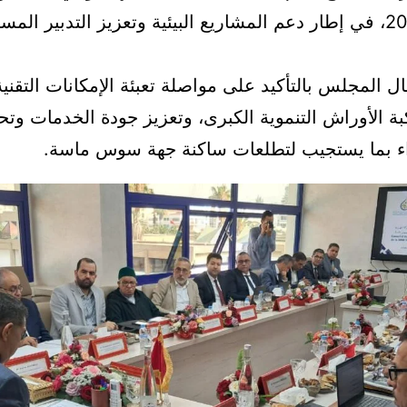
خلال سنة 2025، في إطار دعم المشاريع البيئية وتعزيز التدبير ال
 المجلس بالتأكيد على مواصلة تعبئة الإمكانات التقنية
كبة الأوراش التنموية الكبرى، وتعزيز جودة الخدمات وت
ء بما يستجيب لتطلعات ساكنة جهة سوس ماسة.