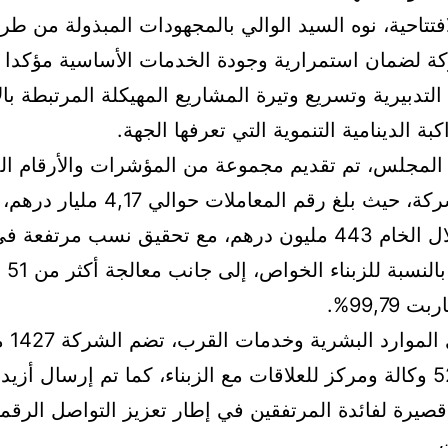
فتتاحية، نوه السيد الوالي بالمجهودات المبذولة من 
ة لضمان استمرارية وجودة الخدمات الأساسية مؤكدا 
التدبيرية وتسريع وتيرة المشاريع المهيكلة المرتبطة با
ة الدينامية التنموية التي تعرفها الجهة.
المجلس، تم تقديم مجموعة من المؤشرات والأرقام الد
تطور أداء الشركة، حيث بلغ رقم المعاملات
فائض الاستغلال الخام 443 مليون درهم، مع تحقيق نسب مرت
بلغت 2
99,79%.
وعلى مست
قصيرة لفائدة المرتفقين في إطار تعزيز التواصل الرق
.