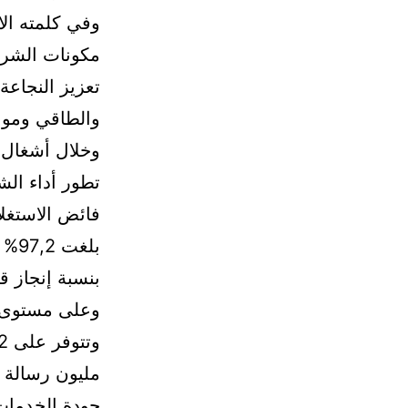
وفي كلمته الا
مكونات الشرك
تعزيز النجاعة 
والطاقي ومواكب
وخلال أشغال 
بنسبة إنجاز قاربت 
مليون رسالة 
جودة الخدمات