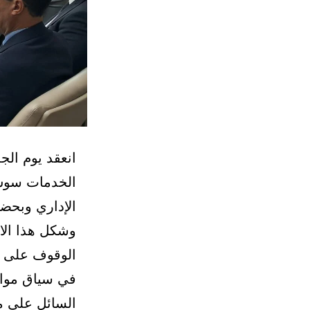
الخدمات سوس
الإداري وبحض
وشكل هذا الاج
الوقوف على ال
في سياق مواص
السائل على م