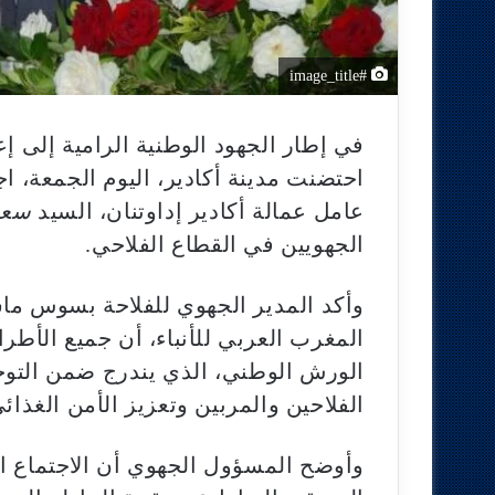
#image_title
في إطار الجهود الوطنية الرامية إلى 
احتضنت مدينة أكادير، اليوم الجمعة، ا
عامل عمالة أكادير إداوتنان، السيد
سعي
الجهويين في القطاع الفلاحي.
وأكد المدير الجهوي للفلاحة بسوس ما
المغرب العربي للأنباء، أن جميع الأطرا
الورش الوطني، الذي يندرج ضمن التوجي
الفلاحين والمربين وتعزيز الأمن الغذائي
وأوضح المسؤول الجهوي أن الاجتماع ال