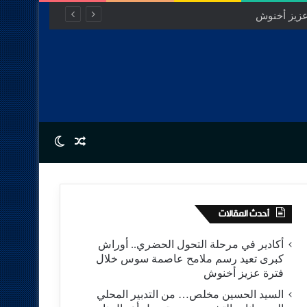
عزيز أخنوش
Switch skin
Random Article
أحدث المقالات
أكادير في مرحلة التحول الحضري.. أوراش
كبرى تعيد رسم ملامح عاصمة سوس خلال
فترة عزيز أخنوش
السيد الحسين مخلص… من التدبير المحلي