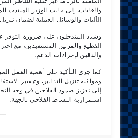
المنعقد بالرباط عبر تقنية التناظر المر
والغابات، إلى جانب الوزير المنتدب ال
الآليات والوسائل العملية لضمان تنزيل 
وشدد المتدخلون على ضرورة التوفر ع
القطيع والمربين المستفيدين، مع احترا
والدقيق لإجراءات الدعم.
كما جرى التأكيد على أهمية العمل الميدا
ومواكبة تنزيل التدابير، وتيسير الاست
إلى تعزيز صمود الفلاحين في وجه التحد
استمرارية النشاط الفلاحي بالجهة.