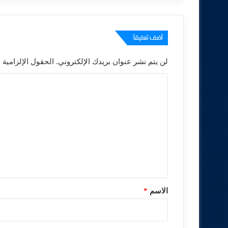
أضف تعليقاً
لن يتم نشر عنوان بريدك الإلكتروني.
الحقول الإلزامية م
ا
ل
ت
ع
ل
ي
ق
*
الاسم
*