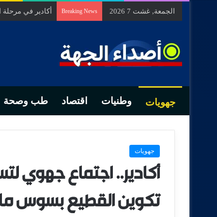
الجمعة, غشت 7 2026
أكادير في مرحلة
Breaking News
وطنيات
اقتصاد
طب وصحة
جهويات
جهويات
أكادير.. اجتماع جهوي لتس
تكوين القطيع بسوس ما