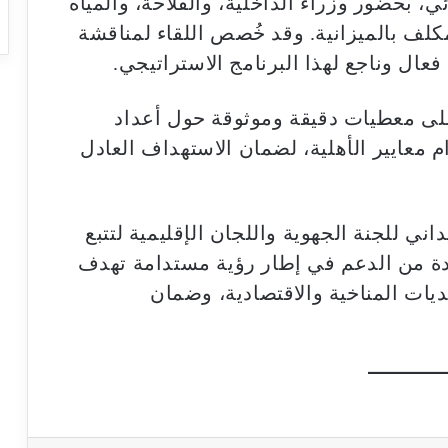
ئي، بحضور وزراء الداخلية، والفلاحة، والمياه
مكلف بالميزانية. وقد خُصص اللقاء لمناقشة
فعال وناجع لهذا البرنامج الاستراتيجي.
لى معطيات دقيقة وموثوقة حول أعداد
م معايير الأهلية، لضمان الاستهداف العادل
ني للجنة الجهوية واللجان الإقليمية لتتبع
فادة من الدعم في إطار رؤية مستدامة تهدف
يات المناخية والاقتصادية، وضمان