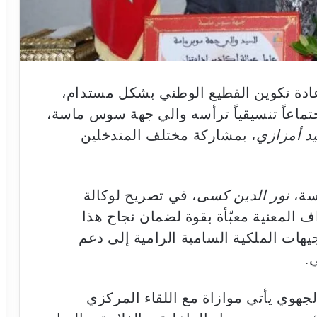
إعادة تكوين القطيع الوطني بشكل مستدام،
جتماعاً تنسيقياً ترأسه والي جهة سوس ماسة،
د أمزازي
، بمشاركة مختلف المتدخلين
سة،
نور الدين كسى
، في تصريح لوكالة
ف المعنية معبّأة بقوة لضمان نجاح هذا
هات الملكية السامية الرامية إلى دعم
.
جهوي يأتي موازاة مع اللقاء المركزي