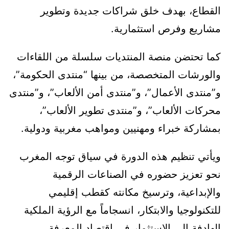
القطاع، بهدف خلق شراكات جديدة وتطوير
مشاريع وفرص استثمارية.
كما تحتضن منصة المنتديات سلسلة من اللقاءات
والورشات المتخصصة، من بينها “منتدى الحكومة”،
و”منتدى الأعمال”، و”منتدى أمن الألعاب”، و”منتدى
محركات الألعاب”، و”منتدى تطوير الألعاب”،
بمشاركة خبراء ومهنيين ومواهب مغربية ودولية.
ويأتي تنظيم هذه الدورة في سياق توجه المغرب
نحو تعزيز حضوره في الصناعات الرقمية
والإبداعية، وترسيخ مكانته كقطب إقليمي
للتكنولوجيا والابتكار، انسجاماً مع الرؤية الملكية
الهادفة إلى الاستثمار في اقتصاد المعرفة