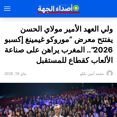
ولي العهد الأمير مولاي الحسن
يفتتح معرض “موروكو غيمينغ إكسبو
2026”.. المغرب يراهن على صناعة
الألعاب كقطاع للمستقبل
ماي 19, 2026
محمد أمين بلكو