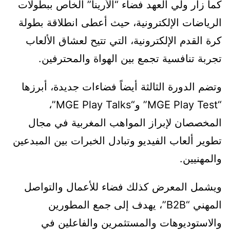
كما زار ولي العهد فضاء “الأرينا” الخاص ببطولات
الرياضات الإلكترونية، حيث أعطى انطلاقة بطولة
كرة القدم الإلكترونية، التي تتيح لعشاق الألعاب
تجربة تنافسية تجمع بين الهواة والمحترفين.
وتضم الدورة الثالثة أيضاً فضاءات جديدة، أبرزها
“MGE Play Test” و“MGE Play Talks”،
المخصصان لإبراز المواهب المغربية في مجال
تطوير ألعاب الفيديو وتبادل الخبرات بين المبدعين
والمهنيين.
ويشمل المعرض كذلك فضاء للأعمال والتواصل
المهني “B2B”، يهدف إلى جمع المطورين
والاستوديوهات والمستثمرين والفاعلين في