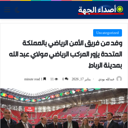
tch skin
nu
Uncategorized
وفد من فريق الأمن الرياضي بالمملكة
المتحدة يزور المركب الرياضي مولاي عبد الله
بمدينة الرباط
عبدلله بودي
يناير 17, 2026
0
11
1 minute read