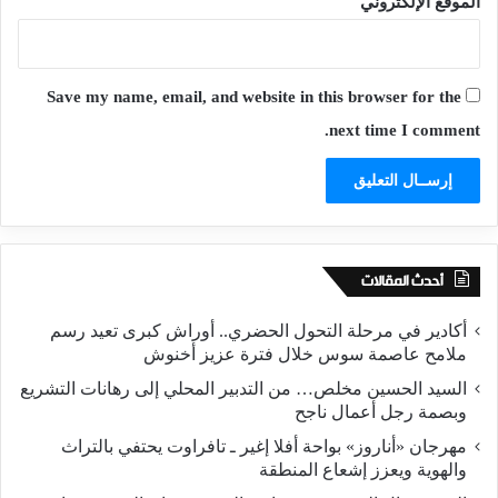
الموقع الإلكتروني
Save my name, email, and website in this browser for the
next time I comment.
أحدث المقالات
أكادير في مرحلة التحول الحضري.. أوراش كبرى تعيد رسم
ملامح عاصمة سوس خلال فترة عزيز أخنوش
السيد الحسين مخلص… من التدبير المحلي إلى رهانات التشريع
وبصمة رجل أعمال ناجح
مهرجان «أناروز» بواحة أفلا إغير ـ تافراوت يحتفي بالتراث
والهوية ويعزز إشعاع المنطقة