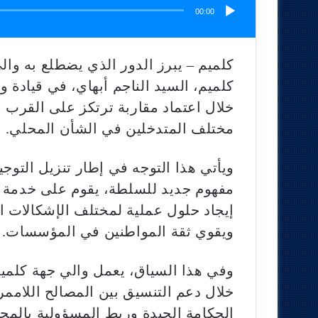
00:00
كلميم – يبرز الدور الذي يضطلع به وال
كلميم، السيد الناجم أبهاي، في قيادة 
خلال اعتماد مقاربة ترتكز على القرب م
مختلف المتدخلين في الشأن المحلي.
ويأتي هذا التوجه في إطار تنزيل التوجي
مفهوم جديد للسلطة، يقوم على خدمة ال
إيجاد حلول عملية لمختلف الإشكالات التن
ويقوي ثقة المواطنين في المؤسسات.
وفي هذا السياق، يعمل والي جهة كلميم
خلال دعم التنسيق بين المصالح اللامم
الحكامة الجيدة وربط المسؤولية بالمح