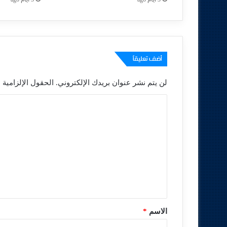
أضف تعليقاً
لن يتم نشر عنوان بريدك الإلكتروني.
الحقول الإلزامية م
ا
ل
ت
ع
ل
ي
ق
*
الاسم
*