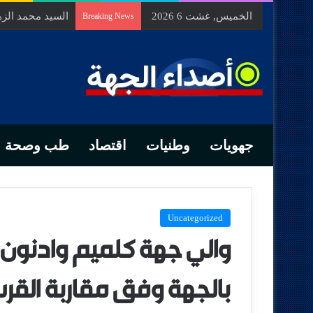
الخميس, غشت 6 2026
السيد محمد الزه
Breaking News
جهويات
وطنيات
اقتصاد
طب وصحة
Uncategorized
والي جهة كلميم وادنون ي
بالجهة وفق مقاربة القرب