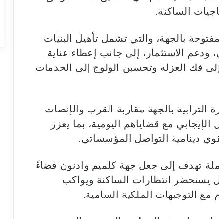
جيات الساكنة.
فتوحة بالجهة، والتي تشمل تأهيل البنيات
، ودعم الاستثمار، إلى جانب إعطاء عناية
لى فك العزلة وتحسين الولوج إلى الخدمات
 الترابية بالجهة مقاربة القرب والإنصات
 الإيجابي مع قضاياهم اليومية، بما يعزز
قوي دينامية التواصل المؤسساتي.
ملة تهدف إلى جعل جهة كلميم وادنون فضاءً
عّال يستحضر انتظارات الساكنة ويواكب
 مع التوجيهات الملكية السامية.