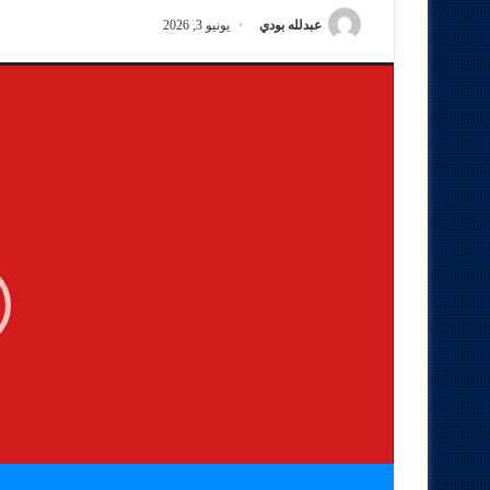
عبدلله بودي
يونيو 3, 2026
مشغل
الفيديو