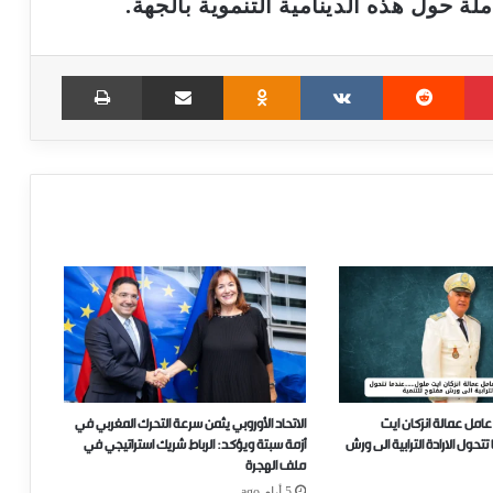
لة حول هذه الدينامية التنموية بالجهة.
Print
Share via Email
Odnoklassniki
VKontakte
Reddit
Pinterest
عامل عمالة انزكان ايت
الاتحاد الأوروبي يثمن سرعة التحرك المغربي في
ل الارادة الترابية الى ورش
أزمة سبتة ويؤكد: الرباط شريك استراتيجي في
ملف الهجرة
5 أيام ago