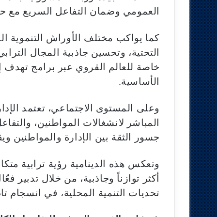
العمومي وضمان التفاعل السريع مع حا
كما يواكب مختلف الأوراش التنموية الم
التحتية، وتحسين جاذبية المجال الترابي
خاصة للعالم القروي عبر برامج تهدف إ
الأساسية.
وعلى المستوى الاجتماعي، تعتمد الإدارة
المباشر لانشغالات المواطنين، والتفاعل
جسور الثقة بين الإدارة والمواطنين وي
وتعكس هذه الدينامية رؤية ترابية متكا
أكثر توازناً وجاذبية، من خلال تدبير ف
تحديات التنمية المحلية، في انسجام تام