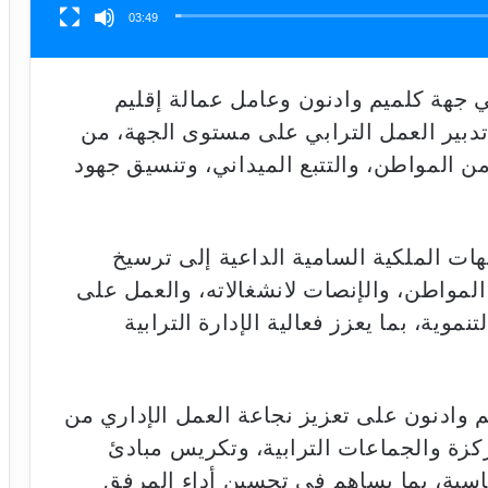
03:49
ي جهة كلميم وادنون وعامل عمالة إقليم
وتدبير العمل الترابي على مستوى الجهة، من
ن المواطن، والتتبع الميداني، وتنسيق جهود
هات الملكية السامية الداعية إلى ترسيخ
مواطن، والإنصات لانشغالاته، والعمل على
موية، بما يعزز فعالية الإدارة الترابية
 وادنون على تعزيز نجاعة العمل الإداري من
ركزة والجماعات الترابية، وتكريس مبادئ
اسبة، بما يساهم في تحسين أداء المرفق