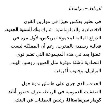
الرباط – مراسلنا
في تطور يعكس تغيرًا في موازين القوى
الاقتصادية والدبلوماسية، شارك
بنك التنمية الجديد
،
الذراع المالية لمجموعة
بريكس
، لأول مرة في
فعالية رسمية بالمغرب، رغم أن المملكة ليست
عضوًا بعد في هذه المجموعة التي تضم قوى
اقتصادية ناشئة مؤثرة مثل الصين، روسيا، الهند،
البرازيل، وجنوب أفريقيا.
الحدث، الذي جرى على هامش ندوة حول
الصفقات العمومية في الرباط، عرف حضور
أناند
كومار سريفاستافا
، رئيس العمليات في البنك،