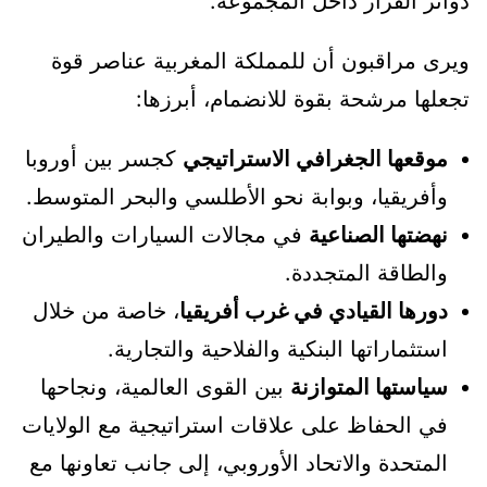
دوائر القرار داخل المجموعة.
ويرى مراقبون أن للمملكة المغربية عناصر قوة
تجعلها مرشحة بقوة للانضمام، أبرزها:
موقعها الجغرافي الاستراتيجي
كجسر بين أوروبا
وأفريقيا، وبوابة نحو الأطلسي والبحر المتوسط.
نهضتها الصناعية
في مجالات السيارات والطيران
والطاقة المتجددة.
دورها القيادي في غرب أفريقيا
، خاصة من خلال
استثماراتها البنكية والفلاحية والتجارية.
سياستها المتوازنة
بين القوى العالمية، ونجاحها
في الحفاظ على علاقات استراتيجية مع الولايات
المتحدة والاتحاد الأوروبي، إلى جانب تعاونها مع