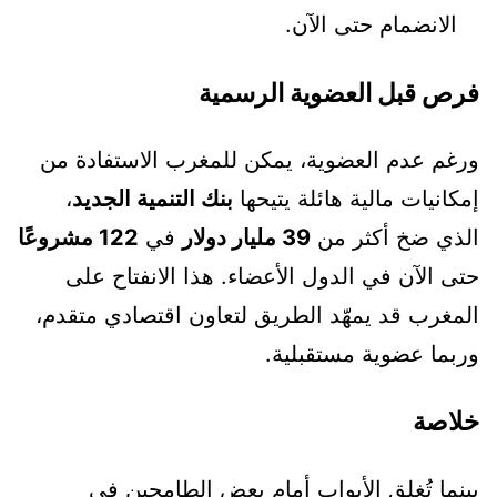
الانضمام حتى الآن.
فرص قبل العضوية الرسمية
ورغم عدم العضوية، يمكن للمغرب الاستفادة من
إمكانيات مالية هائلة يتيحها
بنك التنمية الجديد
،
الذي ضخ أكثر من
39 مليار دولار
في
122 مشروعًا
حتى الآن في الدول الأعضاء. هذا الانفتاح على
المغرب قد يمهّد الطريق لتعاون اقتصادي متقدم،
وربما عضوية مستقبلية.
خلاصة
بينما تُغلق الأبواب أمام بعض الطامحين في