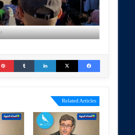
#image_title
Tumblr
LinkedIn
X
Facebook
Related Articles