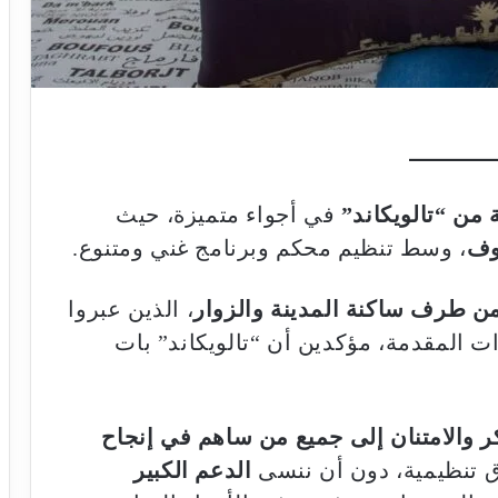
 من “تالويكاند”
في أجواء متميزة، حيث
وف
، وسط تنظيم محكم وبرنامج غني ومتنوع.
 من طرف ساكنة المدينة والزوار
، الذين عبروا
ت المقدمة، مؤكدين أن “تالويكاند” بات
 والامتنان إلى جميع من ساهم في إنجاح
ق تنظيمية، دون أن ننسى
الدعم الكبير