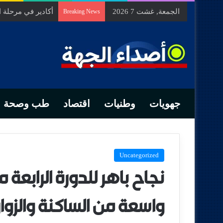
الجمعة, غشت 7 2026
السيد الحسين مخل
Breaking News
جهويات
وطنيات
اقتصاد
طب وصحة
Uncategorized
نجاح باهر للدورة الرابعة
واسعة من الساكنة والزوار