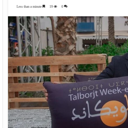
Less than a minute
19
0