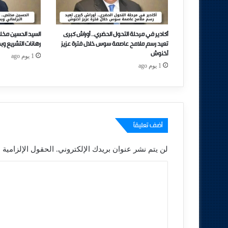
أكادير في مرحلة التحول الحضري.. أوراش كبرى
السيد الحسين مخل
تعيد رسم ملامح عاصمة سوس خلال فترة عزيز
رهانات التشريع وب
أخنوش
1 يوم ago
1 يوم ago
أضف تعليقاً
لن يتم نشر عنوان بريدك الإلكتروني.
الحقول الإلزامية م
ا
ل
ت
ع