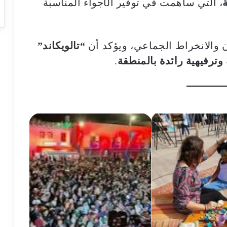
، التي ساهمت في توفير الأجواء المناسبة
 والانخراط الجماعي، ويؤكد أن
“تالويكاند”
ترفيهية رائدة بالمنطقة
.