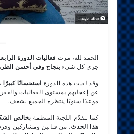
#image_title
الحمد لله، مرت
فعاليات الدورة الرابعة
جرى كل شيء
بنجاح وفي أحسن الظر
وقد لقيت هذه الدورة
استحسانًا كبيرًا
عن إعجابهم بمستوى الفعاليات والفقرا
موعدًا سنويًا ينتظره الجميع بشغف.
كما تتقدّم اللجنة المنظمة
بخالص الشكر
هذا الحدث
، من فنانين ومشاركين وفر