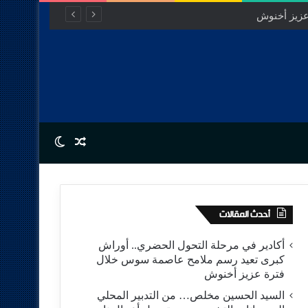
Switch skin
Random Article
أحدث المقالات
أكادير في مرحلة التحول الحضري.. أوراش
كبرى تعيد رسم ملامح عاصمة سوس خلال
فترة عزيز أخنوش
السيد الحسين مخلص… من التدبير المحلي