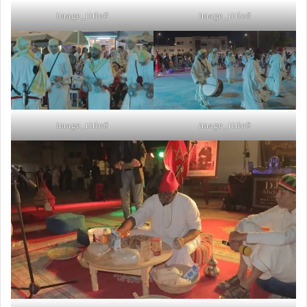
#image_title
#image_title
#image_title
#image_title