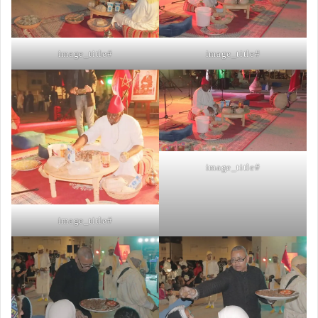
#image_title
#image_title
#image_title
#image_title