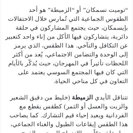
“توميت نسمكان” أو “الزميطة” هو أحد
الطقوس الجماعية التي تُمارس خلال الاحتفالات
بإيسمكان، حيث يجتمع المشاركون في حلقة
دائرية، يتشاركون فيها الأكل من إناء واحد كتعبير
عن التكافل والتآخي. هذا الطقس، الذي يرمز
إلى الوحدة والتضامن الاجتماعي، يُعد من أكثر
اللحظات تأثيراً في المهرجان، حيث يُذكّر بالأيام
التي كان فيها المجتمع السوسي يعتمد على
التعاون في كل مناحي الحياة.
تتناقل الأيدي
الزميطة
(خليط من دقيق الشعير
والزيت والعسل أو الثمر) كطقس يقطع مع
الفردانية ويعيد إحياء قيم التشارك. كما يصاحب
هذا الطقس إيقاعات الطبول والغناء الجماعي،