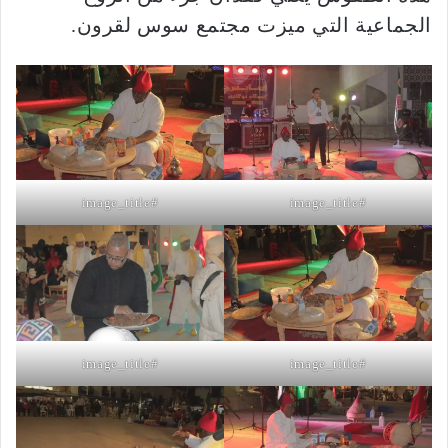
الجماعية التي ميزت مجتمع سوس لقرون.
#image_title
#image_title
#image_title
#image_title