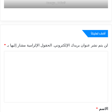
#image_title
أضف تعليقاً
لن يتم نشر عنوان بريدك الإلكتروني.
الحقول الإلزامية مشار إليها بـ
*
ا
ل
ت
ع
ل
ي
ق
*
الاسم
*