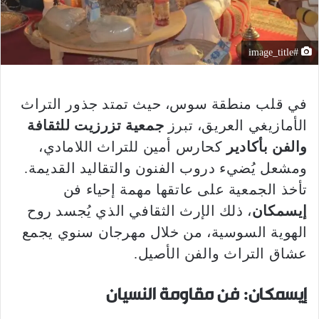
#image_title
في قلب منطقة سوس، حيث تمتد جذور التراث
الأمازيغي العريق، تبرز
جمعية تزرزيت للثقافة
والفن بأكادير
كحارس أمين للتراث اللامادي،
ومشعل يُضيء دروب الفنون والتقاليد القديمة.
تأخذ الجمعية على عاتقها مهمة إحياء فن
إيسمكان
، ذلك الإرث الثقافي الذي يُجسد روح
الهوية السوسية، من خلال مهرجان سنوي يجمع
عشاق التراث والفن الأصيل.
إيسمكان: فن مقاومة النسيان