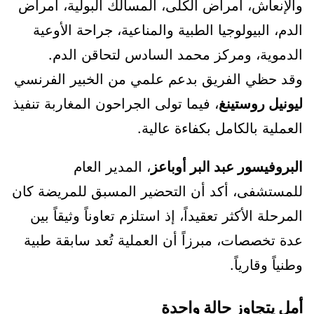
والإنعاش، أمراض الكلى، المسالك البولية، أمراض
الدم، البيولوجيا الطبية والمناعية، جراحة الأوعية
الدموية، ومركز محمد السادس لتحاقن الدم.
وقد حظي الفريق بدعم علمي من الخبير الفرنسي
ليونيل روستينغ
، فيما تولى الجراحون المغاربة تنفيذ
العملية بالكامل بكفاءة عالية.
البروفيسور عبد البر أوباعز
، المدير العام
للمستشفى، أكد أن التحضير المسبق للمريضة كان
المرحلة الأكثر تعقيداً، إذ استلزم تعاوناً وثيقاً بين
عدة تخصصات، مبرزاً أن العملية تُعد سابقة طبية
وطنياً وقارياً.
أمل يتجاوز حالة واحدة