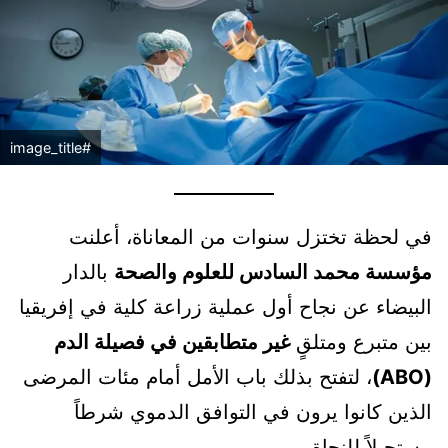
#image_title
في لحظة تختزل سنوات من المعاناة، أعلنت
مؤسسة محمد السادس للعلوم والصحة
بالدار
البيضاء عن نجاح أول عملية زراعة كلية في إفريقيا
بين متبرع ومتلقٍ
غير متطابقين في فصيلة الدم
(ABO)
، لتفتح بذلك باب الأمل أمام مئات المرضى
الذين كانوا يرون في التوافق الدموي شرطاً
مستحيلاً للنجاة.