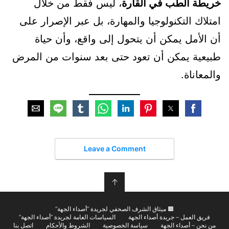
خريطة الطب في القارة
، ليس فقط من خلال
امتلاك التكنولوجيا والمهارة، بل عبر الإصرار على
أن الأمل يمكن أن يتحول إلى واقع، وأن حياة
طبيعية يمكن أن تعود حتى بعد سنوات من المرض
والمعاناة.
Leave a Comment
↑
🟫 ميثاق الشرف الصحفي لجريدة “أصداء الجهة”
فريق العمل – جريدة أصداء الجهة
السياسات العامة لجريدة “أصداء الجهة”
من نحن – أصداء الجهة
سياسة الخصوصية
الشروط والأحكام
اتصل بنا