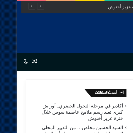
Switch skin
Random Article
أحدث المقالات
أكادير في مرحلة التحول الحضري.. أوراش
كبرى تعيد رسم ملامح عاصمة سوس خلال
فترة عزيز أخنوش
السيد الحسين مخلص… من التدبير المحلي