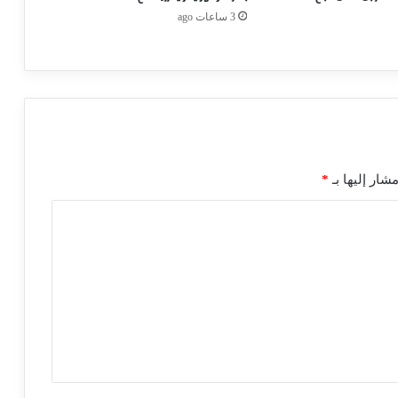
3 ساعات ago
شار إليها بـ
*