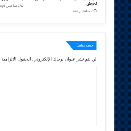
أخنوش
2 ساعتين ago
2 ساعتين ago
أضف تعليقاً
لن يتم نشر عنوان بريدك الإلكتروني.
الحقول الإلزامية م
ا
ل
ت
ع
ل
ي
ق