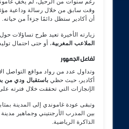
رغم سنوات من الرحيل، لم يخفِ غاموندي
وقت سابق من خلال رسالة وداعية مؤ
أن أكادير ستظل دائمًا جزءاً من حياته.
زيارته الأخيرة تعيد طرح تساؤلات حول 
الملاعب المغربية
، أو حتى احتمال توليه 
تفاعل الجمهور
وتداول عدد من رواد مواقع التواصل ال
أكادير، حيث حظي
باستقبال ودي من ب
الإنجازات التي تحققت خلال فترته على
وتبقى عودة غاموندي إلى المدينة بمثاب
بين المدرب الأرجنتيني وجماهير مدينة 
الذاكرة الرياضية.