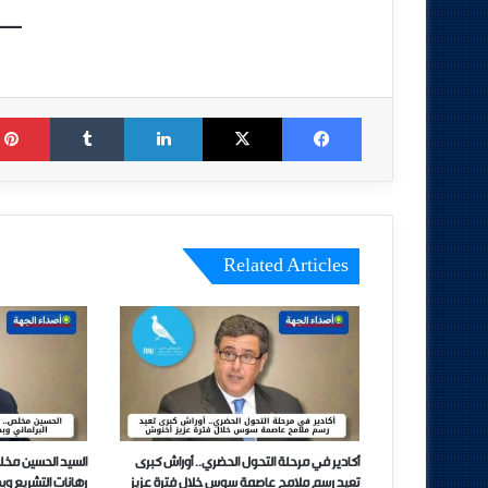
Tumblr
LinkedIn
X
Facebook
Related Articles
أكادير في مرحلة التحول الحضري.. أوراش كبرى
السيد الحسين مخل
تعيد رسم ملامح عاصمة سوس خلال فترة عزيز
رهانات التشريع وب