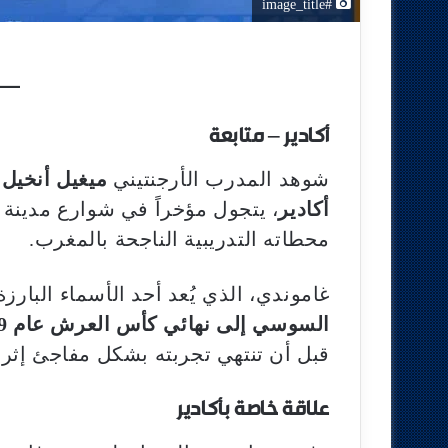
#image_title
أكادير – متابعة
شوهد المدرب الأرجنتيني
ميغيل أنخيل
أكادير
، يتجول مؤخراً في شوارع مدينة أ
محطاته التدريبية الناجحة بالمغرب.
غاموندي، الذي يُعد أحد الأسماء البارز
السوسي إلى نهائي كأس العرش عام 2019
قبل أن تنتهي تجربته بشكل مفاجئ إثر خ
علاقة خاصة بأكادير