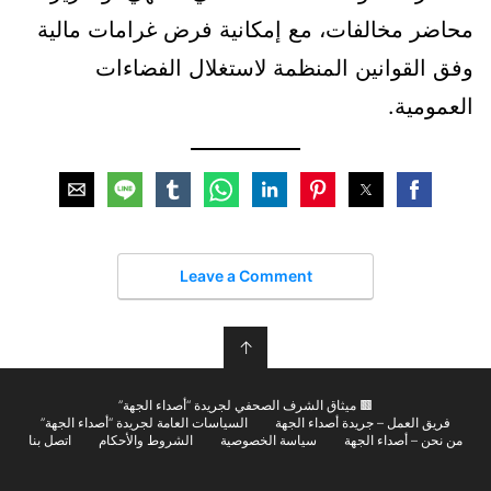
محاضر مخالفات، مع إمكانية فرض غرامات مالية
وفق القوانين المنظمة لاستغلال الفضاءات
العمومية.
Leave a Comment
↑
🟫 ميثاق الشرف الصحفي لجريدة “أصداء الجهة”
فريق العمل – جريدة أصداء الجهة
السياسات العامة لجريدة “أصداء الجهة”
من نحن – أصداء الجهة
سياسة الخصوصية
الشروط والأحكام
اتصل بنا