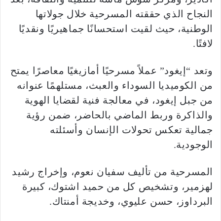
النجاح الذي حققته المسرحية خلال جولاتها
الوطنية، حيث لقيت استحسانًا جماهيريًا ونقديًا
لافتًا.
وتعد “إيغود” عملاً مسرحيًا أمازيغيًا معاصرًا يمتح
من الكوميديا السوداء والعبث، مستلهمًا عنوانه
من جبل إيغود، في معالجة فنية لقضايا الهوية
والذاكرة وربط الماضي بالحاضر، ضمن رؤية
جمالية تعكس تحولات الإنسان وأسئلته
الوجودية.
المسرحية من تأليف سفيان نعوم، وإخراج رشيد
لهزمير، وتشخيص كل من حميد اشتوك، كبيرة
البرداوز، حسن عليوي، وخديجة أمنتاك.