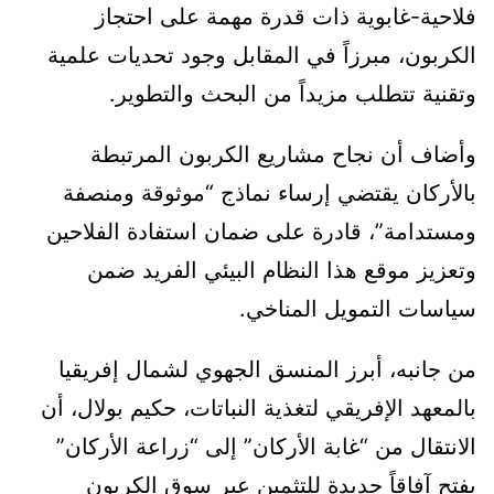
فلاحية-غابوية ذات قدرة مهمة على احتجاز
الكربون، مبرزاً في المقابل وجود تحديات علمية
وتقنية تتطلب مزيداً من البحث والتطوير.
وأضاف أن نجاح مشاريع الكربون المرتبطة
بالأركان يقتضي إرساء نماذج “موثوقة ومنصفة
ومستدامة”، قادرة على ضمان استفادة الفلاحين
وتعزيز موقع هذا النظام البيئي الفريد ضمن
سياسات التمويل المناخي.
من جانبه، أبرز المنسق الجهوي لشمال إفريقيا
بالمعهد الإفريقي لتغذية النباتات، حكيم بولال، أن
الانتقال من “غابة الأركان” إلى “زراعة الأركان”
يفتح آفاقاً جديدة للتثمين عبر سوق الكربون