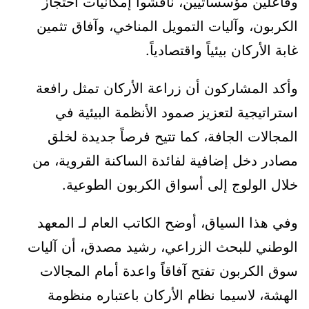
وفاعلين مؤسساتيين، ناقشوا إمكانيات احتجاز
الكربون، وآليات التمويل المناخي، وآفاق تثمين
غابة الأركان بيئياً واقتصادياً.
وأكد المشاركون أن زراعة الأركان تمثل رافعة
استراتيجية لتعزيز صمود الأنظمة البيئية في
المجالات الجافة، كما تتيح فرصاً جديدة لخلق
مصادر دخل إضافية لفائدة الساكنة القروية، من
خلال الولوج إلى أسواق الكربون الطوعية.
وفي هذا السياق، أوضح الكاتب العام لـ المعهد
الوطني للبحث الزراعي، رشيد مصدق، أن آليات
سوق الكربون تفتح آفاقاً واعدة أمام المجالات
الهشة، لاسيما نظام الأركان باعتباره منظومة