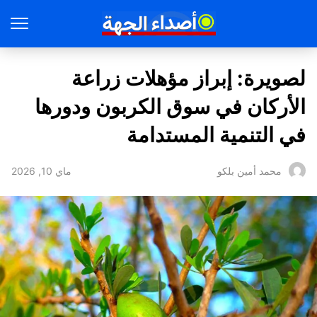
لصويرة: إبراز مؤهلات زراعة
الأركان في سوق الكربون ودورها
في التنمية المستدامة
ماي 10, 2026
محمد أمين بلكو